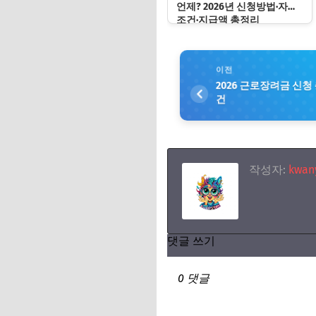
언제? 2026년 신청방법·자격
조건·지급액 총정리
이전
2026 근로장려금 신청
건
작성자:
kwany
댓글 쓰기
0 댓글