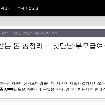
 계산기
최저가 항공권
돈 총정리 — 첫만남·부모급여·아동수당 (9세 확대)
 받는 돈 총정리 — 첫만남·부모급여
현금성 지원이 생각보다 많습니다. 세 가지 제도가 겹쳐서 나오는데
총 3,000만 원
을 넘습니다. 무엇을, 언제, 얼마나 받는지 한 번에