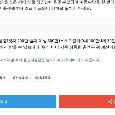
출산 원스톱 서비스'로 첫만남이용권·부모급여·아동수당을 한 번에
하면 출생월부터 소급 지급되니 기한을 놓치지 마세요.
(첫째 200만·둘째 이상 300만) + 부모급여(0세 100만·1세 50만
복해서 받을 수 있습니다. 우리 아이 기준 정확한 총액은 위 계산
4. 지자체별 추가 출산지원금은 별도이며 거주지에 따라 다릅니다.
용권
출산및육아
출산지원금
복사