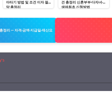
아타기 방법 및 조건 이자 절
건 총정리 신혼부부·다자녀·
약 총정리
생애최초 신청방법
 총정리 — 자격·금액·지급일·재산요
's