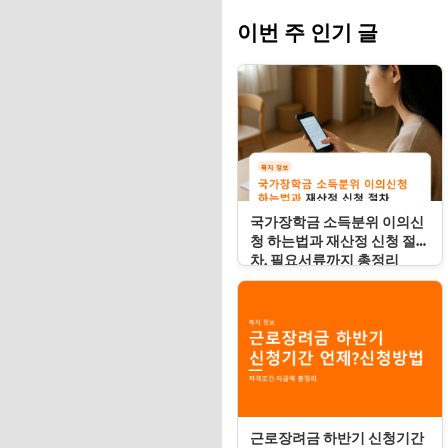
이번 주 인기 글
국가장학금 소득분위 이의신
청 하는법과 재산정 신청 절
차, 필요서류까지 총정리
[2026년 기준]
근로장려금 하반기 신청기간