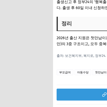
출생신고 후 정부24의 '행복
다. 출생 후 60일 이내 신청
정리
2026년 출산 지원은 첫만남이용권
만)의 3중 구조이고, 모두 중
출처: 보건복지부, 복지로, 정부2
부모급여
아동수당
첫만남이