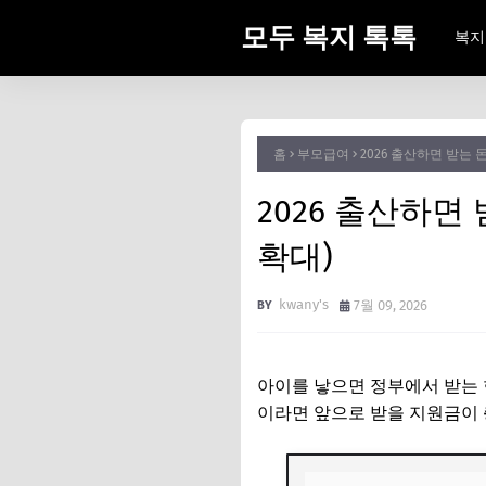
모두 복지 톡톡
복지
홈
부모급여
2026 출산하면 받는 
2026 출산하면
확대)
kwany's
7월 09, 2026
아이를 낳으면 정부에서 받는 
이라면 앞으로 받을 지원금이