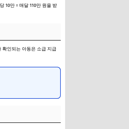
 10만 = 매달 110만 원을 받
보가 확인되는 아동은 소급 지급