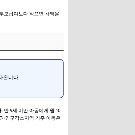
 부모급여보다 적으면 차액을
 나옵니다.
 만 9세 미만 아동에게 월 10
수도권·인구감소지역 거주 아동은