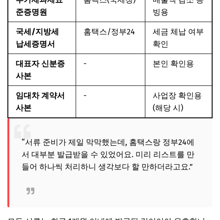
준증명원
빙용
국세/지방세
홈택스/정부24
세금 체납 여부
납세증명서
확인
대표자 신분증
-
본인 확인용
사본
임대차 계약서
-
사업장 확인용
사본
(해당 시)
“서류 준비가 제일 막막했는데, 홈택스랑 정부24에
서 대부분 발급받을 수 있었어요. 미리 리스트를 만
들어 하나씩 처리하니 생각보다 할 만하더라고요.”