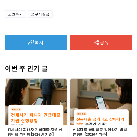
노인복지
정부지원금
복사
공유
이번 주 인기 글
전세사기 피해자 긴급대출 지원 신
신용대출 금리비교 갈아타기 방법
청방법 총정리 [2026년 기준]
총정리 [2026년 기준]