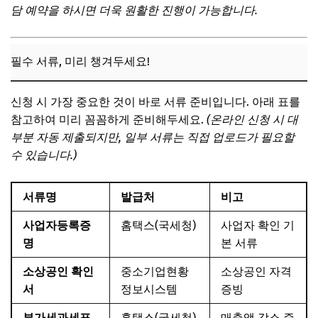
담 예약을 하시면 더욱 원활한 진행이 가능합니다.
필수 서류, 미리 챙겨두세요!
신청 시 가장 중요한 것이 바로 서류 준비입니다. 아래 표를
참고하여 미리 꼼꼼하게 준비해두세요.
(온라인 신청 시 대
부분 자동 제출되지만, 일부 서류는 직접 업로드가 필요할
수 있습니다.)
서류명
발급처
비고
사업자등록증
홈택스(국세청)
사업자 확인 기
명
본 서류
소상공인 확인
중소기업현황
소상공인 자격
서
정보시스템
증빙
부가세과세표
홈택스(국세청)
매출액 감소 증