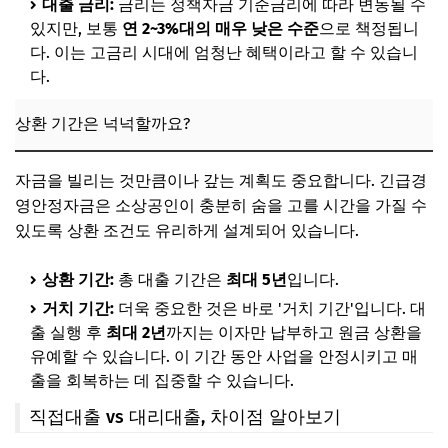
대출 금리:
금리는 정책자금 기준금리에 따라 변동될 수
있지만, 보통
연 2~3%대의 매우 낮은 수준
으로 책정됩니
다. 이는 고금리 시대에 엄청난 혜택이라고 할 수 있습니
다.
상환 기간은 넉넉할까요?
자금을 빌리는 것만큼이나 갚는 계획도 중요합니다. 긴급경
영안정자금은 소상공인이 충분히 숨을 고를 시간을 가질 수
있도록 상환 조건도 유리하게 설계되어 있습니다.
상환 기간:
총 대출 기간은
최대 5년
입니다.
거치 기간:
더욱 중요한 것은 바로 '거치 기간'입니다. 대
출 실행 후
최대 2년
까지는 이자만 납부하고 원금 상환을
유예할 수 있습니다. 이 기간 동안 사업을 안정시키고 매
출을 회복하는 데 집중할 수 있습니다.
직접대출 vs 대리대출, 차이점 알아보기