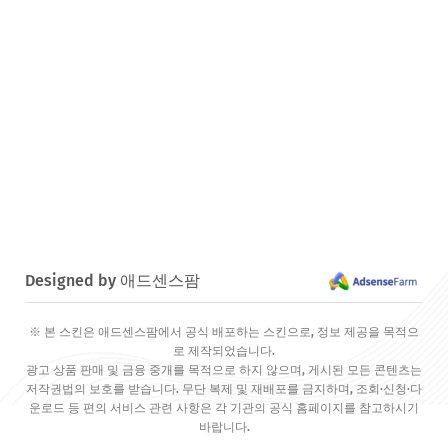
Designed by 애드센스팜
※ 본 스킨은 애드센스팜에서 공식 배포하는 스킨으로, 정보 제공을 목적으
로 제작되었습니다.
광고 상품 판매 및 금융 중개를 목적으로 하지 않으며, 게시된 모든 콘텐츠는
저작권법의 보호를 받습니다. 무단 복제 및 재배포를 금지하며, 조회·신청·다
운로드 등 편의 서비스 관련 사항은 각 기관의 공식 홈페이지를 참고하시기
바랍니다.