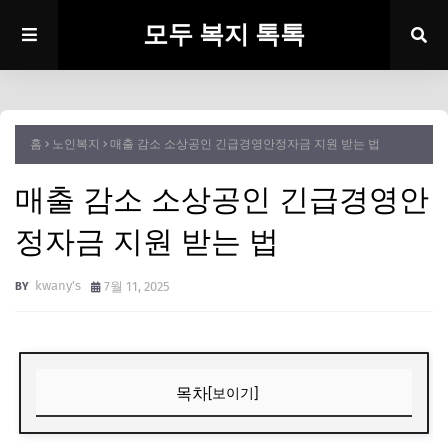
모두 복지 톡톡
홈
노인복지
매출 감소 소상공인 긴급경영안정자금 지원 받는 법
매출 감소 소상공인 긴급경영안
정자금 지원 받는 법
kwany's
7월 11, 2025
목차
[보이기]
서론: 매출 감소로 힘든 사장님을 위한 필독 정보