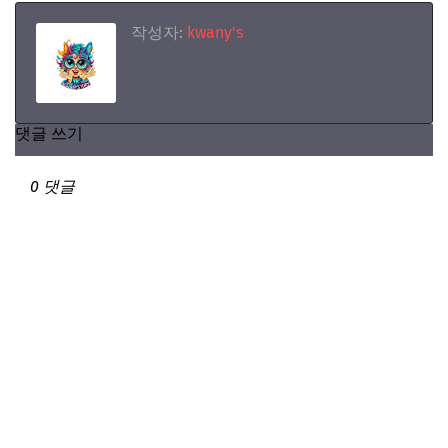
작성자:
kwany's
댓글 쓰기
0 댓글