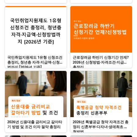
국민취업지원제도 1유형 신청조건
근로장려금 하반기 신청기간 언제?
총정리, 청년층 자격·지급액·신청방
2026년 신청방법·자격조건·지급액
법까지 [2026년 기준]
총정리
2026년 신용대출 금리비교 갈아타
2026년 특별공급 청약 자격조건 총
기 방법 및 조건 이자 절약 총정리
정리 신혼부부·다자녀·생애최초 신
청방법