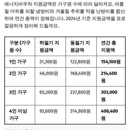
에너지바우처 지원금액은 가구원 수에 따라 달라져요. 여름
철 더위를 피할 냉방비와 겨울철 추위를 막을 난방비를 합산
하여 연간 총액이 정해집니다. 2024년 기준 지원금액을 표로
깔끔하게 정리해 드릴게요.
구분 (가구
하절기 지
동절기 지
연간 총
원 수)
원금액
원금액
지원액
1인 가구
31,300원
122,800원
154,100원
2인 가구
46,000원
168,400원
214,400
원
3인 가구
65,200원
237,800원
303,000
원
4인 이상
93,600원
314,800원
408,400
가구
원