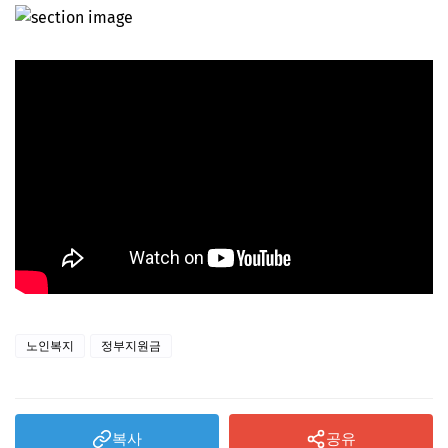
노인복지
정부지원금
복사
공유