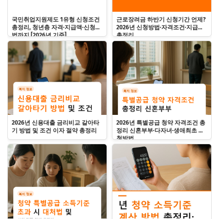
국민취업지원제도 1유형 신청조건
근로장려금 하반기 신청기간 언제?
총정리, 청년층 자격·지급액·신청방
2026년 신청방법·자격조건·지급액
법까지 [2026년 기준]
총정리
2026년 신용대출 금리비교 갈아타
2026년 특별공급 청약 자격조건 총
기 방법 및 조건 이자 절약 총정리
정리 신혼부부·다자녀·생애최초 신
청방법