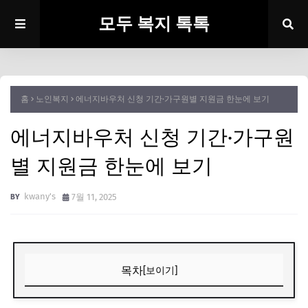
모두 복지 톡톡
홈
노인복지
에너지바우처 신청 기간·가구원별 지원금 한눈에 보기
에너지바우처 신청 기간·가구원
별 지원금 한눈에 보기
kwany's
7월 11, 2025
목차
[보이기]
서론: 에너지바우처, 왜 알아야 할까요?