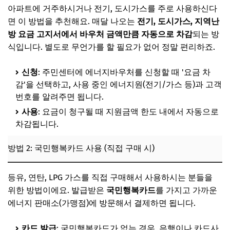
아파트에 거주하시거나 전기, 도시가스를 주로 사용하신다
면 이 방법을 추천해요. 매달 나오는
전기, 도시가스, 지역난
방 요금 고지서에서 바우처 금액만큼 자동으로 차감
되는 방
식입니다. 별도로 무언가를 할 필요가 없어 정말 편리하죠.
신청
: 주민센터에 에너지바우처를 신청할 때 '요금 차
감'을 선택하고, 사용 중인 에너지원(전기/가스 등)과 고객
번호를 알려주면 됩니다.
사용
: 요금이 청구될 때 지원금액 한도 내에서 자동으로
차감됩니다.
방법 2: 국민행복카드 사용 (직접 구매 시)
등유, 연탄, LPG 가스를 직접 구매해서 사용하시는 분들을
위한 방법이에요. 발급받은
국민행복카드
를 가지고 가까운
에너지 판매소(가맹점)에 방문해서 결제하면 됩니다.
카드 발급
: 국민행복카드가 없는 경우, 은행이나 카드사