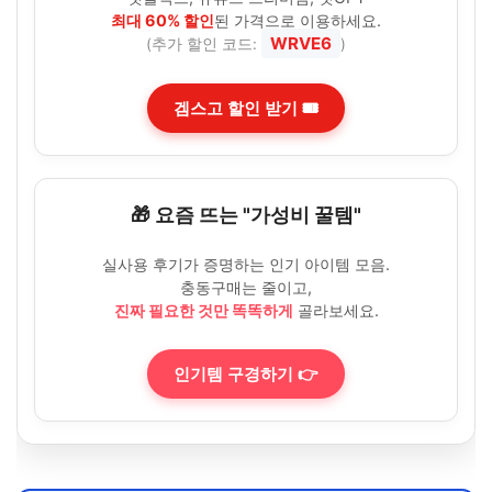
최대 60% 할인
된 가격으로 이용하세요.
WRVE6
(추가 할인 코드:
)
겜스고 할인 받기 🎟️
🎁 요즘 뜨는 "가성비 꿀템"
실사용 후기가 증명하는 인기 아이템 모음.
충동구매는 줄이고,
진짜 필요한 것만 똑똑하게
골라보세요.
인기템 구경하기 👉