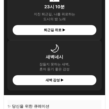
23시 10분
지친 퇴근길, 나를 위로하는
도시의 밤 노래
퇴근길 위로 ▶
🌙
새벽네시
잠들지 못하는 새벽,
혼자 듣기 좋은 감성
새벽 감성 ▶
✨ 당신을 위한 큐레이션