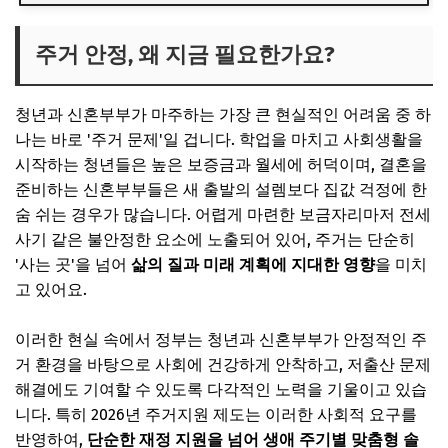
주거 안정, 왜 지금 필요한가요?
🎧 당신의 시간, 어떤 음악이 필요한가요?
주거 안정, 왜 지금 필요한가요?
✨ 당신을 위한 큐레이션
청년과 신혼부부가 마주하는 가장 큰 현실적인 어려움 중 하
2026 주거지원 제도, 핵심 내용을 파헤쳐 볼까요?
나는 바로 '주거 문제'일 겁니다. 학업을 마치고 사회생활을
🎧 당신의 시간, 어떤 음악이 필요한가요?
시작하는 청년들은 높은 보증금과 월세에 허덕이며, 결혼을
✨ 당신을 위한 큐레이션
준비하는 신혼부부들은 새 출발의 설렘보다 집값 걱정에 한
숨 쉬는 경우가 많습니다. 어렵게 마련한 보금자리마저 전세
당신도 대상일 수 있어요! 상세 자격 요건
사기 같은 불안정한 요소에 노출되어 있어, 주거는 단순히
🎧 당신의 시간, 어떤 음악이 필요한가요?
'사는 곳'을 넘어
삶의 질과 미래 계획에 지대한 영향
을 미치
✨ 당신을 위한 큐레이션
고 있어요.
지원 유형별 혜택, 나에게 맞는 것은?
이러한 현실 속에서 정부는 청년과 신혼부부가 안정적인 주
🎧 당신의 시간, 어떤 음악이 필요한가요?
거 환경을 바탕으로 사회에 건강하게 안착하고, 저출산 문제
해결에도 기여할 수 있도록 다각적인 노력을 기울이고 있습
✨ 당신을 위한 큐레이션
니다. 특히 2026년 주거지원 제도는 이러한 사회적 요구를
현명한 주거지원 제도 활용을 위한 꿀팁
반영하여,
단순한 재정 지원을 넘어 생애 주기별 맞춤형 솔