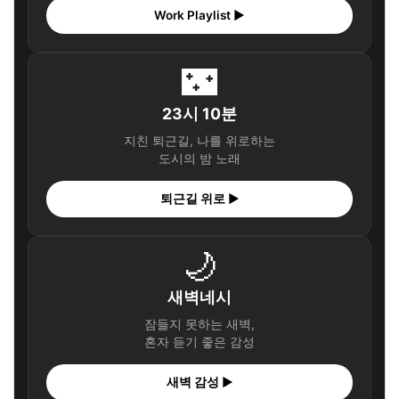
Work Playlist ▶
🌃
23시 10분
지친 퇴근길, 나를 위로하는
도시의 밤 노래
퇴근길 위로 ▶
🌙
새벽네시
잠들지 못하는 새벽,
혼자 듣기 좋은 감성
새벽 감성 ▶