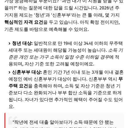
가장 궁금해하실 부분이죠? "과연 내가 이 지원을 받을 수 있
을까?" 하는 질문에 대한 답을 드릴 시간입니다. 2026년 주
거지원 제도는 '청년'과 '신혼부부'라는 큰 틀 아래, 몇 가지
핵심적인 자격 요건
을 두고 있습니다. 아직 확정 전이지만,
기존 제도를 바탕으로 예측해볼 수 있어요.
청년 대상:
일반적으로 만 19세 이상 34세 이하의 무주택
세대주 또는 세대원이 해당될 가능성이 높습니다.
소득 기
준은 개인 또는 가구 소득이 일정 수준 이하일 경우
에 적
용되며, 자산 기준 또한 고려될 예정이에요.
신혼부부 대상:
혼인 기간 7년 이내 또는 3개월 이내 결혼
예정인 예비 신혼부부가 대상이 됩니다. 신혼부부 역시
무
주택 요건
을 충족해야 하며, 소득 및 자산 기준은 청년 기
준보다 다소 완화되거나 부부 합산 소득을 기준으로 하게
됩니다. 자녀가 있다면 추가적인 혜택이 주어질 수도 있어
요.
"작년에 전세 대출 알아보다가 소득 때문에 안 됐는