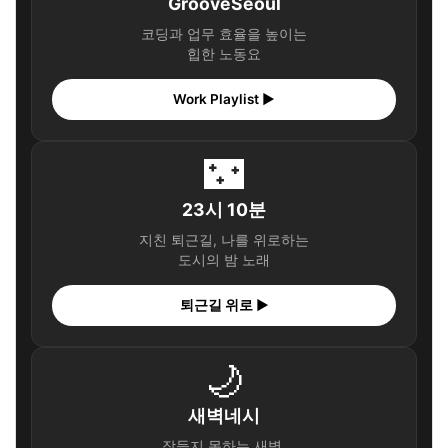
GrooveSeoul
코딩과 업무 효율을 높이는
힙한 노동요
Work Playlist ▶
🌃
23시 10분
지친 퇴근길, 나를 위로하는
도시의 밤 노래
퇴근길 위로 ▶
🌙
새벽네시
잠들지 못하는 새벽,