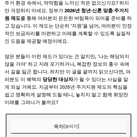
주거 환경 속에서, 막막함을 느끼신 적은 없으신가요? 하지
만 걱정하지 마세요. 정부가
2026년 청년·신혼 맞춤 주거지
원 제도
를 통해 여러분의 든든한 버팀목이 되어줄 준비를 하
고 있습니다. 이 제도는 단순히 '지원'을 넘어, 여러분이 안정
적인 보금자리를 마련하고 미래를 계획할 수 있도록 실질적
인 도움을 제공할 예정이에요.
많은 분들이 이런 제도가 있다는 건 알지만, '나는 해당되지
않을 거야' 하고 지레 포기하거나, 복잡한 정보의 홍수 속에
서 길을 잃곤 합니다. 하지만 이 글을 끝까지 읽으신다면, 여
러분도 이 혜택의
당당한 대상자
가 될 수 있다는 사실을 알
게 되실 거예요. 지금부터 2026년 주거지원 제도의 핵심을
쉽고 명확하게 설명해 드릴 테니, 놓치지 말고 함께 희망찬
미래를 그려나가 볼까요?
목차
[보이기]