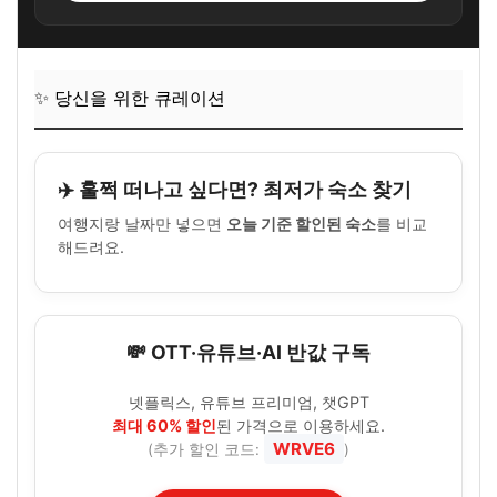
✨ 당신을 위한 큐레이션
✈️ 훌쩍 떠나고 싶다면? 최저가 숙소 찾기
여행지랑 날짜만 넣으면
오늘 기준 할인된 숙소
를 비교
해드려요.
💸 OTT·유튜브·AI 반값 구독
넷플릭스, 유튜브 프리미엄, 챗GPT
최대 60% 할인
된 가격으로 이용하세요.
WRVE6
(추가 할인 코드:
)