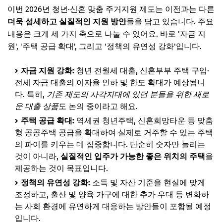
이번 2026년 청년·신혼 맞춤 주거지원 제도는 이전과는 다른
더욱 섬세하고 실질적인 지원 방안
들을 담고 있습니다. 주요
내용은 크게 세 가지 축으로 나눌 수 있어요. 바로 '자금 지
원', '주택 공급 확대', 그리고 '정책의 유연성 강화'입니다.
자금 지원 강화:
청년 전월세 대출, 신혼부부 주택 구입·
전세 자금 대출의 이자율 인하 및 한도 확대가 예상됩니
다. 특히,
기존 제도의 사각지대에 있던 분들을 위한 새로
운 대출 상품
도 논의 중이라고 해요.
주택 공급 확대:
역세권 청년주택, 신혼희망타운 등 맞춤
형 공공주택 공급을 확대하여 실제로 거주할 수 있는 주택
의 파이를 키우는 데 집중합니다. 단순히 숫자만 늘리는
것이 아니라,
실질적인 입주가 가능한 좋은 위치의 주택
을
제공하는 것이 목표입니다.
정책의 유연성 강화:
소득 및 자산 기준을 현실에 맞게
조정하고, 출산 및 양육 가구에 대한 추가 우대 등 변화하
는 사회 환경에 유연하게 대응하는 방안들이 포함될 예정
입니다.