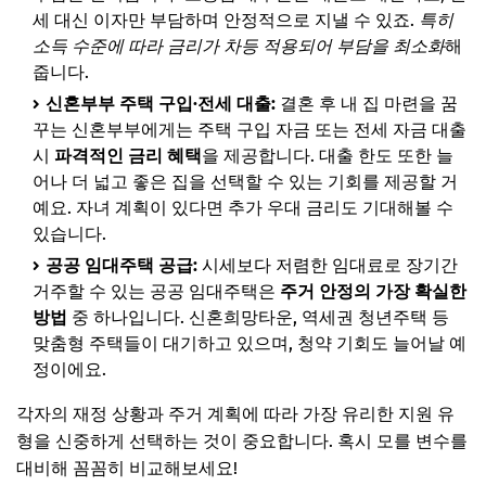
세 대신 이자만 부담하며 안정적으로 지낼 수 있죠.
특히
소득 수준에 따라 금리가 차등 적용되어 부담을 최소화
해
줍니다.
신혼부부 주택 구입·전세 대출:
결혼 후 내 집 마련을 꿈
꾸는 신혼부부에게는 주택 구입 자금 또는 전세 자금 대출
시
파격적인 금리 혜택
을 제공합니다. 대출 한도 또한 늘
어나 더 넓고 좋은 집을 선택할 수 있는 기회를 제공할 거
예요. 자녀 계획이 있다면 추가 우대 금리도 기대해볼 수
있습니다.
공공 임대주택 공급:
시세보다 저렴한 임대료로 장기간
거주할 수 있는 공공 임대주택은
주거 안정의 가장 확실한
방법
중 하나입니다. 신혼희망타운, 역세권 청년주택 등
맞춤형 주택들이 대기하고 있으며, 청약 기회도 늘어날 예
정이에요.
각자의 재정 상황과 주거 계획에 따라 가장 유리한 지원 유
형을 신중하게 선택하는 것이 중요합니다. 혹시 모를 변수를
대비해 꼼꼼히 비교해보세요!