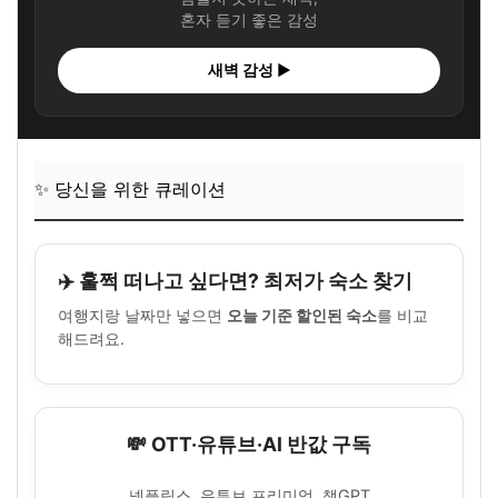
혼자 듣기 좋은 감성
새벽 감성 ▶
✨ 당신을 위한 큐레이션
✈️ 훌쩍 떠나고 싶다면? 최저가 숙소 찾기
여행지랑 날짜만 넣으면
오늘 기준 할인된 숙소
를 비교
해드려요.
💸 OTT·유튜브·AI 반값 구독
넷플릭스, 유튜브 프리미엄, 챗GPT