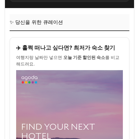
✨ 당신을 위한 큐레이션
✈️ 훌쩍 떠나고 싶다면? 최저가 숙소 찾기
여행지랑 날짜만 넣으면
오늘 기준 할인된 숙소
를 비교
해드려요.