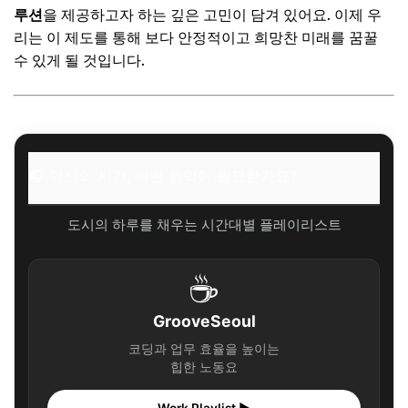
🎧 당신의 시간, 어떤 음악이 필요한가요?
루션
을 제공하고자 하는 깊은 고민이 담겨 있어요. 이제 우
리는 이 제도를 통해 보다 안정적이고 희망찬 미래를 꿈꿀
✨ 당신을 위한 큐레이션
수 있게 될 것입니다.
자주 묻는 질문
Q. 2026년 제도, 언제부터 신청할 수 있나요?
Q. 여러 지원을 중복으로 받을 수 있나요?
Q. 소득 기준은 매년 바뀌나요?
🎧 당신의 시간, 어떤 음악이 필요한가요?
🎧 당신의 시간, 어떤 음악이 필요한가요?
도시의 하루를 채우는 시간대별 플레이리스트
✨ 당신을 위한 큐레이션
놓치지 마세요! 성공적인 신청을 위한 꿀팁과 마무리
☕
🎧 당신의 시간, 어떤 음악이 필요한가요?
✨ 당신을 위한 큐레이션
GrooveSeoul
코딩과 업무 효율을 높이는
힙한 노동요
Work Playlist ▶