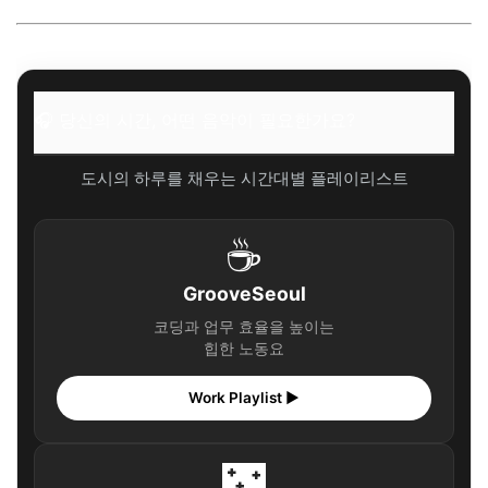
🎧 당신의 시간, 어떤 음악이 필요한가요?
도시의 하루를 채우는 시간대별 플레이리스트
☕
GrooveSeoul
코딩과 업무 효율을 높이는
힙한 노동요
Work Playlist ▶
🌃