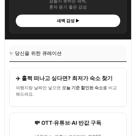
잠들지 못하는 새벽,
혼자 듣기 좋은 감성
새벽 감성 ▶
✨ 당신을 위한 큐레이션
✈️ 훌쩍 떠나고 싶다면? 최저가 숙소 찾기
여행지랑 날짜만 넣으면
오늘 기준 할인된 숙소
를 비교
해드려요.
💸 OTT·유튜브·AI 반값 구독