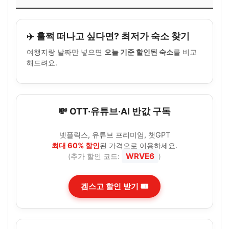
✈️ 훌쩍 떠나고 싶다면? 최저가 숙소 찾기
여행지랑 날짜만 넣으면
오늘 기준 할인된 숙소
를 비교
해드려요.
💸 OTT·유튜브·AI 반값 구독
넷플릭스, 유튜브 프리미엄, 챗GPT
최대 60% 할인
된 가격으로 이용하세요.
WRVE6
(추가 할인 코드:
)
겜스고 할인 받기 🎟️