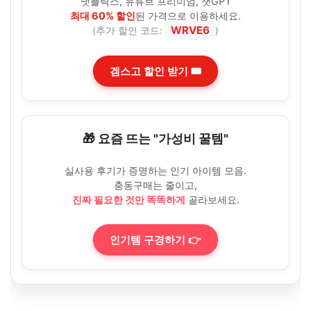
넷플릭스, 유튜브 프리미엄, 챗GPT
최대 60% 할인
된 가격으로 이용하세요.
WRVE6
(추가 할인 코드:
)
겜스고 할인 받기 🎟️
🎁 요즘 뜨는 "가성비 꿀템"
실사용 후기가 증명하는 인기 아이템 모음.
충동구매는 줄이고,
진짜 필요한 것만 똑똑하게
골라보세요.
인기템 구경하기 👉