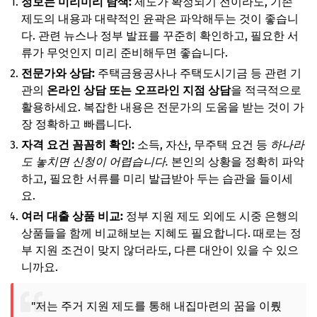
정보는 미리미리 탐색:
제도가 확정되기 전이라도, 기존
제도의 내용과 대략적인 윤곽은 파악해두는 것이 좋습니
다. 관련 뉴스나 정부 발표를 꾸준히 확인하고, 필요한 서
류가 무엇인지 미리 준비해두면 좋습니다.
전문가와 상담:
주택금융공사나 주택도시기금 등 관련 기
관의
온라인 상담 또는 오프라인 지점 상담
을 적극적으로
활용하세요. 복잡한 내용은 전문가의 도움을 받는 것이 가
장 정확하고 빠릅니다.
자격 요건 꼼꼼히 확인:
소득, 자산, 무주택 요건 등
하나라
도 놓치면 신청이 어렵습니다.
본인의 상황을 정확히 파악
하고, 필요한 서류를 미리 발급받아 두는 습관을 들이세
요.
여러 대출 상품 비교:
정부 지원 제도 외에도 시중 은행의
상품들을 함께 비교해보는 지혜도 필요합니다. 때로는 정
부 지원 조건이 맞지 않더라도, 다른 대안이 있을 수 있으
니까요.
"저는 주거 지원 제도를 통해 내집마련의 꿈을 이뤘