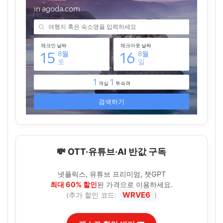
💸 OTT·유튜브·AI 반값 구독
넷플릭스, 유튜브 프리미엄, 챗GPT
최대 60% 할인
된 가격으로 이용하세요.
WRVE6
(추가 할인 코드:
)