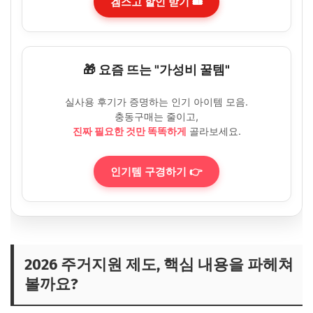
겜스고 할인 받기 🎟️
🎁 요즘 뜨는 "가성비 꿀템"
실사용 후기가 증명하는 인기 아이템 모음.
충동구매는 줄이고,
진짜 필요한 것만 똑똑하게
골라보세요.
인기템 구경하기 👉
2026 주거지원 제도, 핵심 내용을 파헤쳐
볼까요?