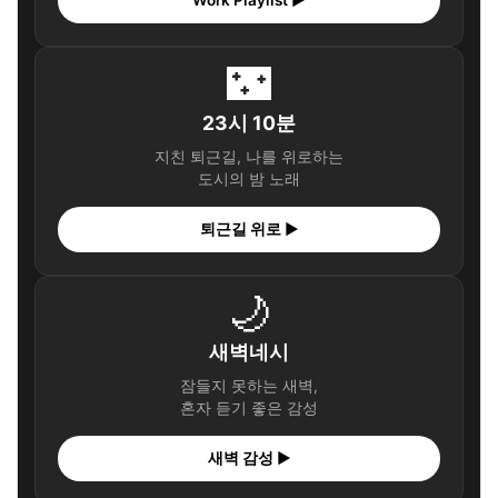
🌃
23시 10분
지친 퇴근길, 나를 위로하는
도시의 밤 노래
퇴근길 위로 ▶
🌙
새벽네시
잠들지 못하는 새벽,
혼자 듣기 좋은 감성
새벽 감성 ▶