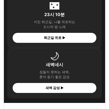
🌃
23시 10분
지친 퇴근길, 나를 위로하는
도시의 밤 노래
퇴근길 위로 ▶
🌙
새벽네시
잠들지 못하는 새벽,
혼자 듣기 좋은 감성
새벽 감성 ▶