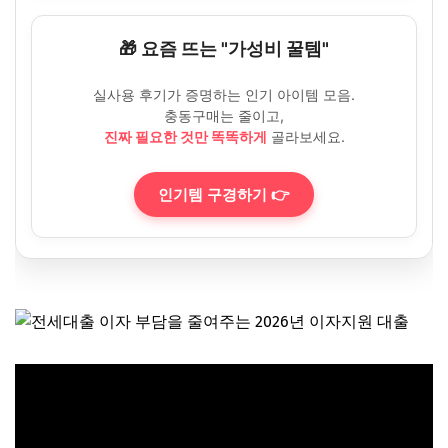
🎁 요즘 뜨는 "가성비 꿀템"
실사용 후기가 증명하는 인기 아이템 모음.
충동구매는 줄이고,
진짜 필요한 것만 똑똑하게
골라보세요.
인기템 구경하기 👉