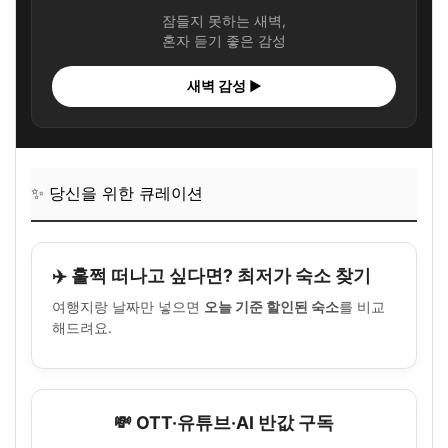
잠들지 못하는 새벽,
혼자 듣기 좋은 감성
새벽 감성 ▶
✨ 당신을 위한 큐레이션
✈️ 훌쩍 떠나고 싶다면? 최저가 숙소 찾기
여행지랑 날짜만 넣으면
오늘 기준 할인된 숙소
를 비교
해드려요.
💸 OTT·유튜브·AI 반값 구독