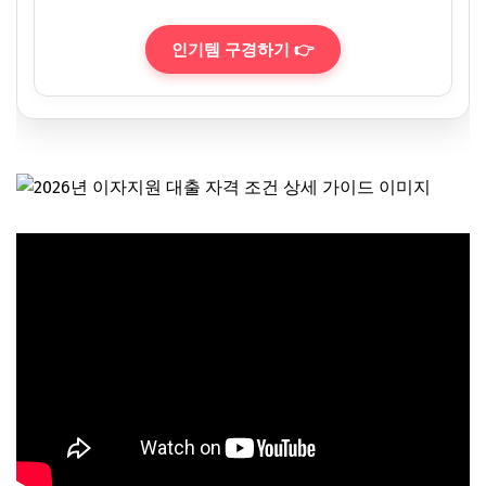
인기템 구경하기 👉