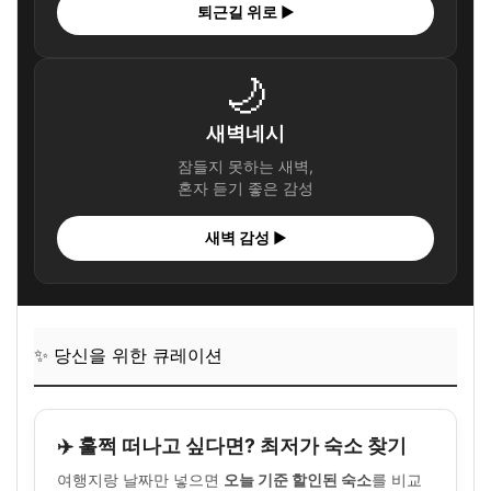
퇴근길 위로 ▶
🌙
새벽네시
잠들지 못하는 새벽,
혼자 듣기 좋은 감성
새벽 감성 ▶
✨ 당신을 위한 큐레이션
✈️ 훌쩍 떠나고 싶다면? 최저가 숙소 찾기
여행지랑 날짜만 넣으면
오늘 기준 할인된 숙소
를 비교