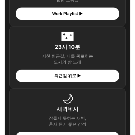
힙한 노동요
Work Playlist ▶
🌃
23시 10분
지친 퇴근길, 나를 위로하는
도시의 밤 노래
퇴근길 위로 ▶
🌙
새벽네시
잠들지 못하는 새벽,
혼자 듣기 좋은 감성