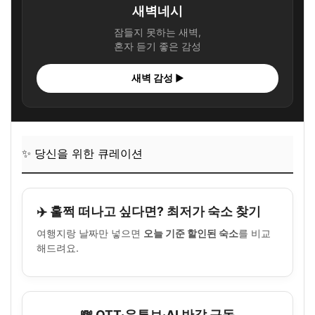
새벽네시
잠들지 못하는 새벽,
혼자 듣기 좋은 감성
새벽 감성 ▶
✨ 당신을 위한 큐레이션
✈️ 훌쩍 떠나고 싶다면? 최저가 숙소 찾기
여행지랑 날짜만 넣으면
오늘 기준 할인된 숙소
를 비교
해드려요.
💸 OTT·유튜브·AI 반값 구독