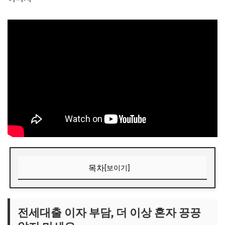
목차
[보이기]
전세대출 이자 부담, 더 이상 혼자 끙끙 앓지 마세요
🎧 당신의 시간, 어떤 음악이 필요한가요?
전세대출 이자 부담, 더 이상 혼자 끙끙