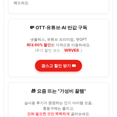
해드려요.
💸 OTT·유튜브·AI 반값 구독
넷플릭스, 유튜브 프리미엄, 챗GPT
최대 60% 할인
된 가격으로 이용하세요.
WRVE6
(추가 할인 코드:
)
겜스고 할인 받기 🎟️
🎁 요즘 뜨는 "가성비 꿀템"
실사용 후기가 증명하는 인기 아이템 모음.
충동구매는 줄이고,
진짜 필요한 것만 똑똑하게
골라보세요.