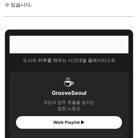
수 있습니다.
🎧 당신의 시간, 어떤 음악이 필요한가요?
✨ 당신을 위한 큐레이션
자주 묻는 질문
Q. 대출 심사 기간은 얼마나 걸리나요?
🎧 당신의 시간, 어떤 음악이 필요한가요?
Q. 이자지원 혜택은 언제까지 받을 수 있나요?
도시의 하루를 채우는 시간대별 플레이리스트
Q. 전세 계약 연장 시에도 다시 신청해야 하나요?
🎧 당신의 시간, 어떤 음악이 필요한가요?
☕
✨ 당신을 위한 큐레이션
GrooveSeoul
현명한 전세 라이프를 위한 마무리 팁
코딩과 업무 효율을 높이는
🎧 당신의 시간, 어떤 음악이 필요한가요?
힙한 노동요
✨ 당신을 위한 큐레이션
Work Playlist ▶