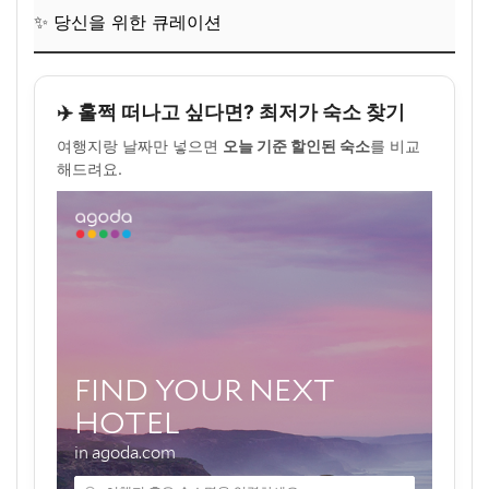
✨ 당신을 위한 큐레이션
✈️ 훌쩍 떠나고 싶다면? 최저가 숙소 찾기
여행지랑 날짜만 넣으면
오늘 기준 할인된 숙소
를 비교
해드려요.