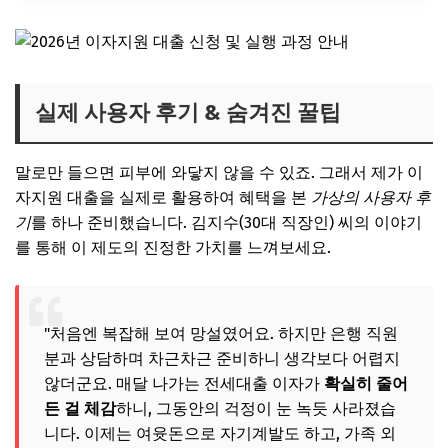
실제 사용자 후기 & 숨겨진 꿀팁
말로만 들으면 피부에 와닿지 않을 수 있죠. 그래서 제가 이
자지원 대출을 실제로 활용하여 혜택을 본
가상의 사용자 후
기
를 하나 준비했습니다. 김지수(30대 직장인) 씨의 이야기
를 통해 이 제도의 진정한 가치를 느껴보세요.
"처음엔 복잡해 보여 망설였어요. 하지만 은행 직원
분과 상담하며 차근차근 준비하니 생각보다 어렵지
않더군요. 매달 나가는 전세대출 이자가
확실히 줄어
든 걸 체감
하니, 그동안의 걱정이 눈 녹듯 사라졌습
니다. 이제는 여윳돈으로 자기계발도 하고, 가족 외