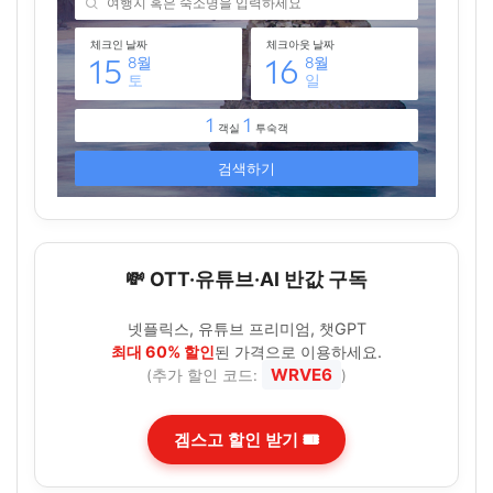
💸 OTT·유튜브·AI 반값 구독
넷플릭스, 유튜브 프리미엄, 챗GPT
최대 60% 할인
된 가격으로 이용하세요.
WRVE6
(추가 할인 코드:
)
겜스고 할인 받기 🎟️