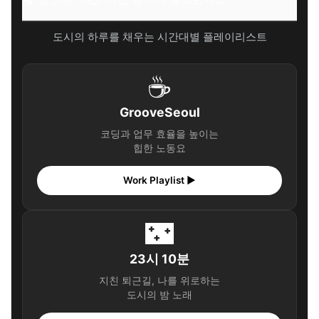
도시의 하루를 채우는 시간대별 플레이리스트
☕
GrooveSeoul
코딩과 업무 효율을 높이는
힙한 노동요
Work Playlist ▶
🌃
23시 10분
지친 퇴근길, 나를 위로하는
도시의 밤 노래