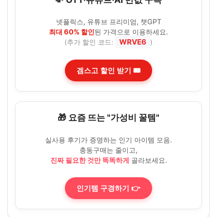
넷플릭스, 유튜브 프리미엄, 챗GPT
최대 60% 할인
된 가격으로 이용하세요.
WRVE6
(추가 할인 코드:
)
겜스고 할인 받기 🎟️
🎁 요즘 뜨는 "가성비 꿀템"
실사용 후기가 증명하는 인기 아이템 모음.
충동구매는 줄이고,
진짜 필요한 것만 똑똑하게
골라보세요.
인기템 구경하기 👉