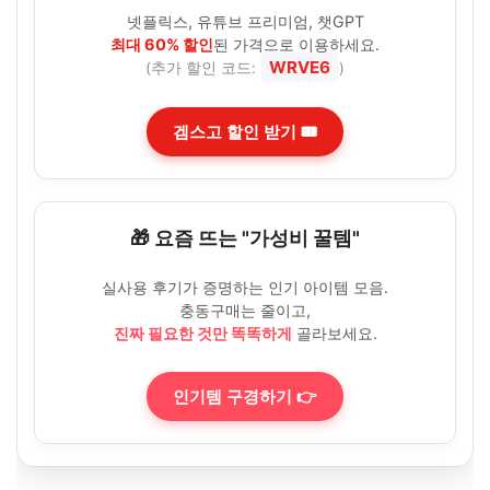
넷플릭스, 유튜브 프리미엄, 챗GPT
최대 60% 할인
된 가격으로 이용하세요.
WRVE6
(추가 할인 코드:
)
겜스고 할인 받기 🎟️
🎁 요즘 뜨는 "가성비 꿀템"
실사용 후기가 증명하는 인기 아이템 모음.
충동구매는 줄이고,
진짜 필요한 것만 똑똑하게
골라보세요.
인기템 구경하기 👉