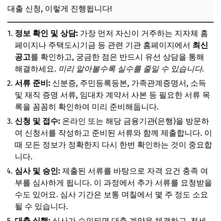
대출 신청, 이렇게 진행됩니다!
정보 확인 및 상담:
가장 먼저 자신이 거주하는 지자체 홈
페이지나 주택도시기금 등 관련 기관 홈페이지에서
최신
공고
를 확인하고, 궁금한 점은 반드시 유선 상담을 통해
해결하세요.
미리 알아볼수록 실수를 줄일 수 있습니다.
서류 준비:
신분증, 주민등록등본, 가족관계증명서, 소득
및 재직 증명 서류, 임대차 계약서 사본 등 필요한 서류 목
록을 꼼꼼히 확인하여 미리 준비해둡니다.
신청 및 접수:
온라인 또는 해당 금융기관(은행)을 방문하
여 신청서를 작성하고 준비된 서류와 함께 제출합니다. 이
때 모든 정보가 정확한지 다시 한번 확인하는 것이 중요합
니다.
심사 및 승인:
제출된 서류를 바탕으로 자격 요건 충족 여
부를 심사하게 됩니다. 이 과정에서 추가 서류를 요청받을
수도 있어요. 심사 기간은 보통 며칠에서 몇 주 정도 소요
될 수 있습니다.
대출 실행:
심사가 승인되면 대출 계약을 체결하고, 전세