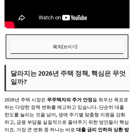
목차
[보이기]
달라지는 2026년 주택 정책, 핵심은 무엇일까?
🎧 당신의 시간, 어떤 음악이 필요한가요?
달라지는 2026년 주택 정책, 핵심은 무엇
일까?
✨ 당신을 위한 큐레이션
생애 최초 내 집 마련을 위한 특별 혜택
2026년 주택 시장은
무주택자의 주거 안정
을 최우선 목표로
🎧 당신의 시간, 어떤 음악이 필요한가요?
하는 다양한 정책 변화를 예고하고 있습니다. 단순히 대출
✨ 당신을 위한 큐레이션
한도를 늘리는 것을 넘어, 생애 주기별 맞춤형 지원을 강화
하고, 금융 부담을 실질적으로 줄여주기 위한 방안들이 핵심
신혼부부 및 청년 주거 지원, 이것만은 꼭!
이죠. 가장 큰 변화 중 하나는 바로
대출 금리 인하와 상환 방
🎧 당신의 시간, 어떤 음악이 필요한가요?