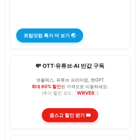
트립닷컴 특가 더 보기 🌏
💸 OTT·유튜브·AI 반값 구독
넷플릭스, 유튜브 프리미엄, 챗GPT
최대 60% 할인
된 가격으로 이용하세요.
WRVE6
(추가 할인 코드:
)
겜스고 할인 받기 🎟️