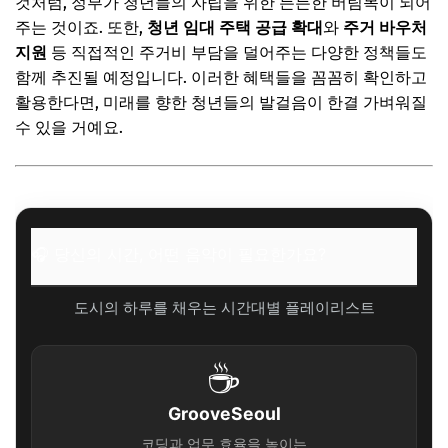
것처럼, 정부가 청년들의 자립을 위한 든든한 버팀목이 되어
주는 것이죠. 또한,
청년 임대 주택 공급 확대
와
주거 바우처
지원
등 직접적인 주거비 부담을 덜어주는 다양한 정책들도
함께 추진될 예정입니다. 이러한 혜택들을 꼼꼼히 확인하고
활용한다면, 미래를 향한 청년들의 발걸음이 한결 가벼워질
수 있을 거예요.
🎧 당신의 시간, 어떤 음악이 필요한가요?
도시의 하루를 채우는 시간대별 플레이리스트
☕
GrooveSeoul
코딩과 업무 효율을 높이는