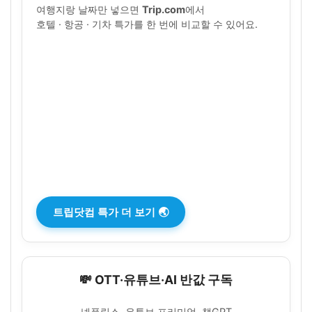
여행지랑 날짜만 넣으면
Trip.com
에서
호텔 · 항공 · 기차 특가를 한 번에 비교할 수 있어요.
트립닷컴 특가 더 보기 🌏
💸 OTT·유튜브·AI 반값 구독
넷플릭스, 유튜브 프리미엄, 챗GPT