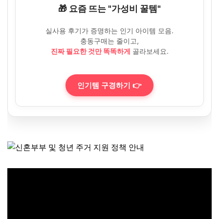
🎁 요즘 뜨는 "가성비 꿀템"
실사용 후기가 증명하는 인기 아이템 모음.
충동구매는 줄이고,
진짜 필요한 것만 똑똑하게
골라보세요.
인기템 구경하기 👉