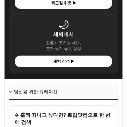
퇴근길 위로 ▶
🌙
새벽네시
잠들지 못하는 새벽,
혼자 듣기 좋은 감성
새벽 감성 ▶
✨ 당신을 위한 큐레이션
✈️ 훌쩍 떠나고 싶다면? 트립닷컴으로 한 번
에 검색