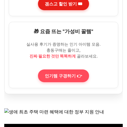
겜스고 할인 받기 🎟️
🎁 요즘 뜨는 "가성비 꿀템"
실사용 후기가 증명하는 인기 아이템 모음.
충동구매는 줄이고,
진짜 필요한 것만 똑똑하게
골라보세요.
인기템 구경하기 👉