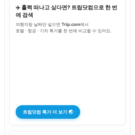
✈️ 훌쩍 떠나고 싶다면? 트립닷컴으로 한 번
에 검색
여행지랑 날짜만 넣으면
Trip.com
에서
호텔 · 항공 · 기차 특가를 한 번에 비교할 수 있어요.
트립닷컴 특가 더 보기 🌏