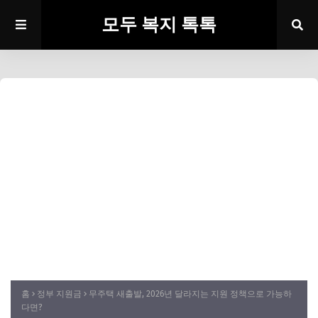
모두 복지 톡톡
홈
정부 지원금
무주택 새출발, 2026년 달라지는 지원 정책으로 가능하
다면?