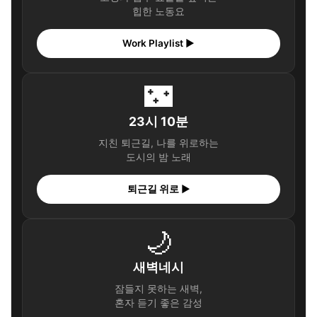
힙한 노동요
Work Playlist ▶
🌃
23시 10분
지친 퇴근길, 나를 위로하는
도시의 밤 노래
퇴근길 위로 ▶
🌙
새벽네시
잠들지 못하는 새벽,
혼자 듣기 좋은 감성