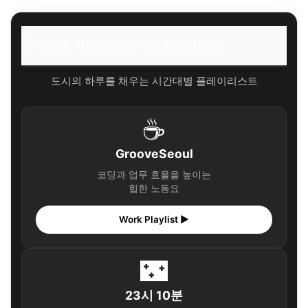
🎧 당신의 시간, 어떤 음악이 필요한가요?
도시의 하루를 채우는 시간대별 플레이리스트
☕
GrooveSeoul
코딩과 업무 효율을 높이는
힙한 노동요
Work Playlist ▶
🌃
23시 10분