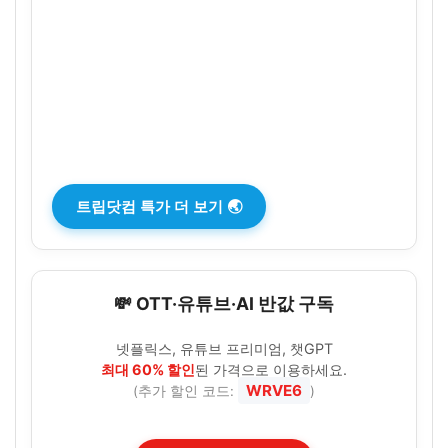
트립닷컴 특가 더 보기 🌏
💸 OTT·유튜브·AI 반값 구독
넷플릭스, 유튜브 프리미엄, 챗GPT
최대 60% 할인
된 가격으로 이용하세요.
WRVE6
(추가 할인 코드:
)