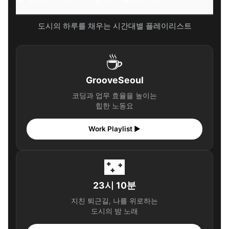
도시의 하루를 채우는 시간대별 플레이리스트
☕
GrooveSeoul
코딩과 업무 효율을 높이는
힙한 노동요
Work Playlist ▶
🌃
23시 10분
지친 퇴근길, 나를 위로하는
도시의 밤 노래