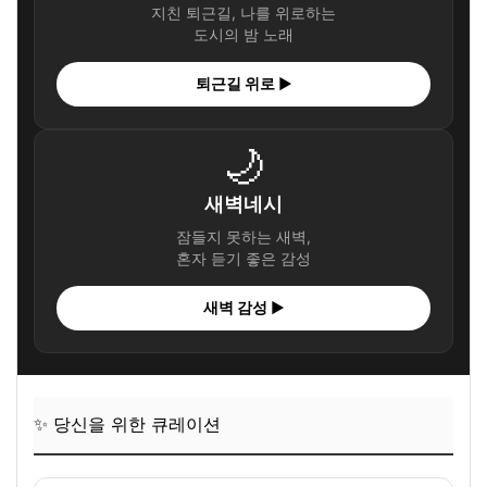
지친 퇴근길, 나를 위로하는
도시의 밤 노래
퇴근길 위로 ▶
🌙
새벽네시
잠들지 못하는 새벽,
혼자 듣기 좋은 감성
새벽 감성 ▶
✨ 당신을 위한 큐레이션