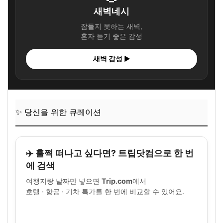
새벽네시
잠들지 못하는 새벽,
혼자 듣기 좋은 감성
새벽 감성 ▶
✨ 당신을 위한 큐레이션
✈️ 훌쩍 떠나고 싶다면? 트립닷컴으로 한 번
에 검색
여행지랑 날짜만 넣으면
Trip.com
에서
호텔 · 항공 · 기차 특가를 한 번에 비교할 수 있어요.