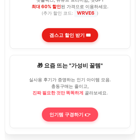
최대 60% 할인
된 가격으로 이용하세요.
WRVE6
(추가 할인 코드:
)
겜스고 할인 받기 🎟️
🎁 요즘 뜨는 "가성비 꿀템"
실사용 후기가 증명하는 인기 아이템 모음.
충동구매는 줄이고,
진짜 필요한 것만 똑똑하게
골라보세요.
인기템 구경하기 👉