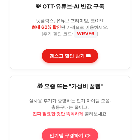
💸 OTT·유튜브·AI 반값 구독
넷플릭스, 유튜브 프리미엄, 챗GPT
최대 60% 할인
된 가격으로 이용하세요.
WRVE6
(추가 할인 코드:
)
겜스고 할인 받기 🎟️
🎁 요즘 뜨는 "가성비 꿀템"
실사용 후기가 증명하는 인기 아이템 모음.
충동구매는 줄이고,
진짜 필요한 것만 똑똑하게
골라보세요.
인기템 구경하기 👉