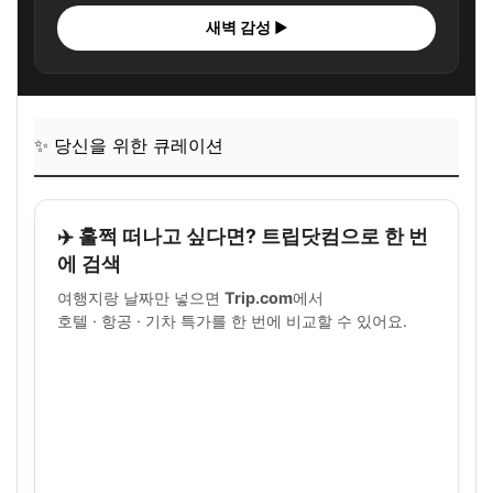
새벽 감성 ▶
✨ 당신을 위한 큐레이션
✈️ 훌쩍 떠나고 싶다면? 트립닷컴으로 한 번
에 검색
여행지랑 날짜만 넣으면
Trip.com
에서
호텔 · 항공 · 기차 특가를 한 번에 비교할 수 있어요.