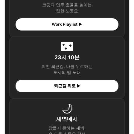
코딩과 업무 효율을 높이는
힙한 노동요
Work Playlist ▶
🌃
23시 10분
지친 퇴근길, 나를 위로하는
도시의 밤 노래
퇴근길 위로 ▶
🌙
새벽네시
잠들지 못하는 새벽,