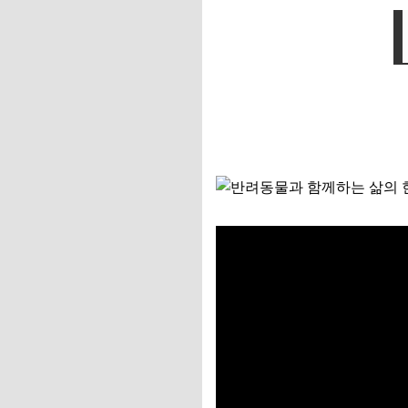
Q. 아파트에서 중대
Q. 전셋집인데 집주
📌 지금 뜨는 꿀정
추가할인 코드 WRVE
행복한 반려생활을 
행복한 반려생활을 
📌 지금 뜨는 꿀정
추가할인 코드 WRVE