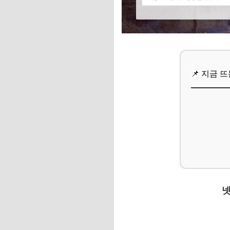
📌 지금 뜨는 꿀정
추가할인 코드 WRVE
이웃과의 평화로운 
📌 지금 
1. 층간 소음 및 짖
2. 철저한 배변 관리
3. 목줄 및 안전 관리
4. 이웃과의 소통
📌 지금 뜨는 꿀정
추가할인 코드 WRVE
넷
자주 묻는 질문
Q. 반려동물 등록은