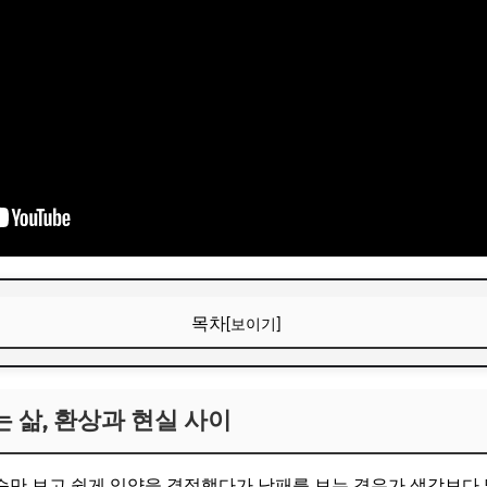
목차
[보이기]
 삶, 환상과 현실 사이
 삶, 환상과 현실 사이
보! 놓치지 마세요
6
만 보고 쉽게 입양을 결정했다가 낭패를 보는 경우가 생각보다 