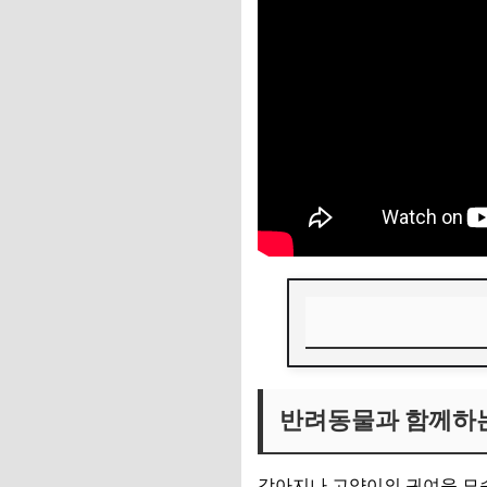
반려동물과 함께하는
반려동물과 함께하는
📌 지금 뜨는 꿀정
추가할인 코드 WRVE
강아지나 고양이의 귀여운 모습