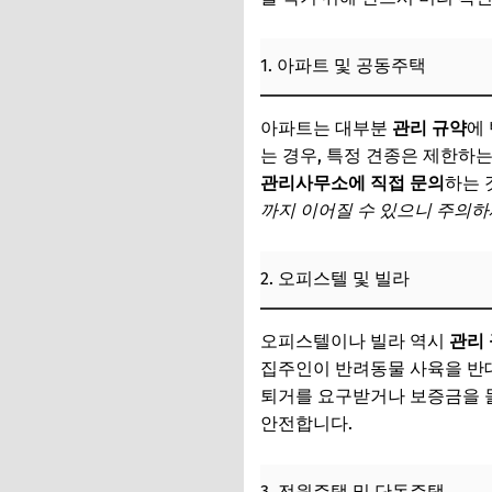
1. 아파트 및 공동주택
아파트는 대부분
관리 규약
에
는 경우, 특정 견종은 제한하
관리사무소에 직접 문의
하는 
까지 이어질 수 있으니 주의하
2. 오피스텔 및 빌라
오피스텔이나 빌라 역시
관리
집주인이 반려동물 사육을 반
퇴거를 요구받거나 보증금을 
안전합니다.
3. 전원주택 및 단독주택