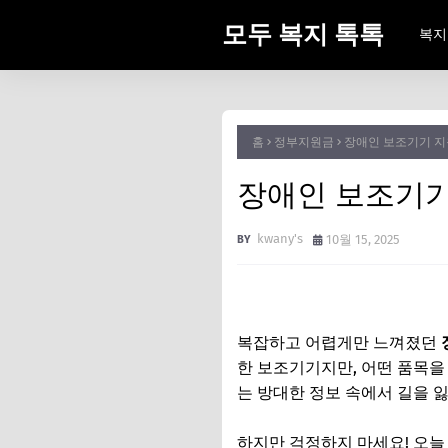
모두 복지 톡톡
복지
홈
정부지원금
장애인 보조기기 지
장애인 보조기기
kwany's
10월 15, 2025
복잡하고 어렵게만 느껴졌던
한 보조기기지만, 어떤 품목을
는 방대한 정보 속에서 길을 
하지만 걱정하지 마세요! 오늘