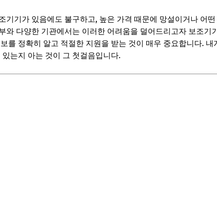
조기기가 있음에도 불구하고, 높은 가격 때문에 망설이거나 어떤 
어 보조기기
정부와 다양한 기관에서는 이러한 어려움을 덜어드리고자 보조기기
보조기기
정보를 정확히 알고 적절한 지원을 받는 것이 매우 중요합니다. 
수 있는지 아는 것이 그 첫걸음입니다.
보! 놓치지 마세요
6
', 어떻게 정해지고 줄일 수 있을까요?
 주요 요소
는 팁
보! 놓치지 마세요
6
떤 절차로 지원받을 수 있나요?
전 발급