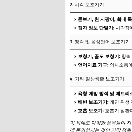
2. 시각 보조기기
돋보기, 흰 지팡이, 확대 
점자 정보 단말기:
시각장애
3. 청각 및 음성언어 보조기기
보청기, 골도 보청기:
청력 
언어치료 기구:
의사소통에
4. 기타 일상생활 보조기기
욕창 예방 방석 및 매트리스
배변 보조기기:
개인 위생 
호흡 보조기:
호흡기 질환이
이 외에도 다양한 품목들이 지
에 문의하시는 것이 가장 정확