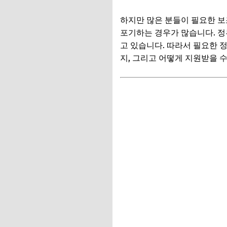
2. 시각 보조기기
하지만 많은 분들이 필요한 보
3. 청각 및 음성언
포기하는 경우가 많습니다. 
4. 기타 일상생활 
고 있습니다. 따라서 필요한 
지, 그리고 어떻게 지원받을 
📌 지금 뜨는 꿀정
추가할인 코드 WRVE
가장 궁금한 '자부담
자부담 금액 결정의
자부담 금액을 줄이
📌 지금 뜨는 꿀정
추가할인 코드 WRVE
장애인 보조기기, 어
1단계: 의사의 처방