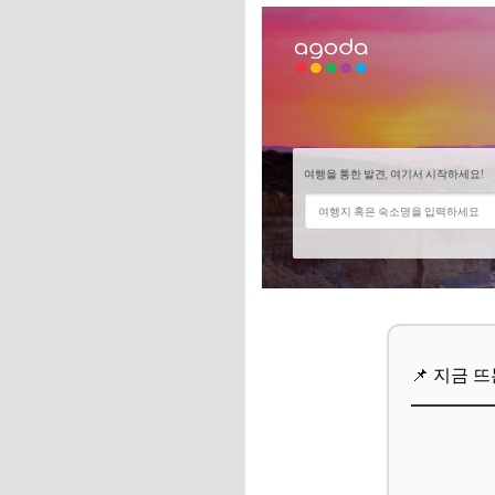
2단계: 보조기기 구
3단계: 심사 및 지급
📌 지금 뜨는 꿀정
추가할인 코드 WRVE
자주 묻는 질문
Q. 누구나 장애인 
Q. 한번 지원받으면
Q. 사전에 구입한 
📌 지금 
📌 지금 뜨는 꿀정
추가할인 코드 WRVE
마무리 및 팁: 놓치