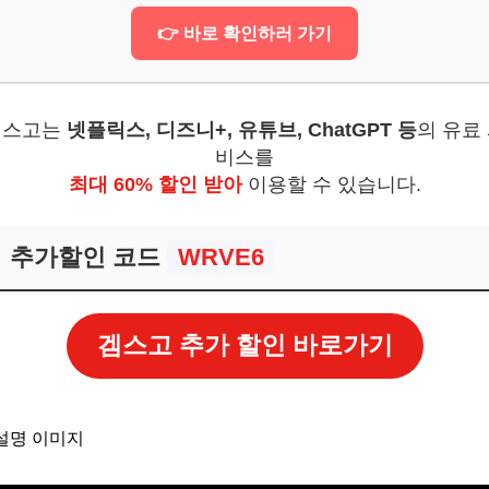
막 팁!
👉 바로 확인하러 가기
보! 놓치지 마세요
6
겜스고는
넷플릭스, 디즈니+, 유튜브, ChatGPT 등
의 유료
비스를
최대 60% 할인 받아
이용할 수 있습니다.
추가할인 코드
WRVE6
겜스고 추가 할인 바로가기