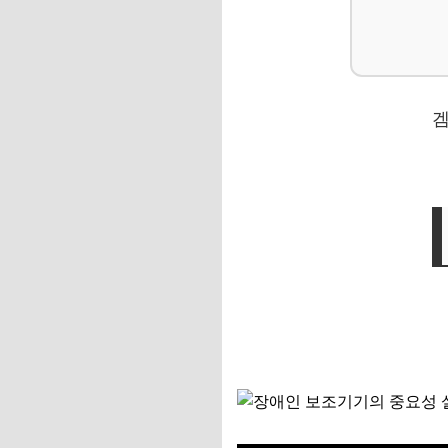
꼭 기억해야 할 마지
📌 지금 뜨는 꿀정
추가할인 코드 WRVE