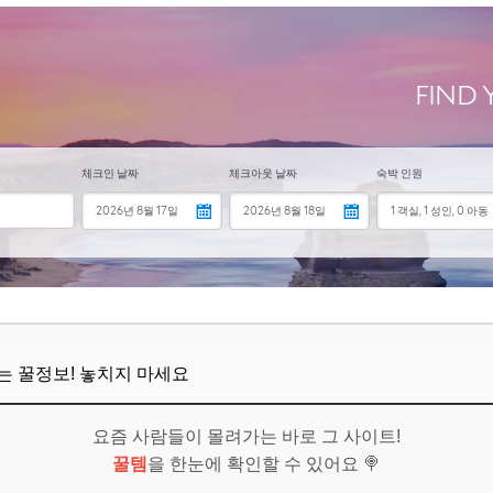
입 및 청구
보! 놓치지 마세요
6
보조기기를 지원받을 수 있나요?
 계속 받을 수 있나요?
보조기기도 지원받을 수 있나요?
뜨는 꿀정보! 놓치지 마세요
보! 놓치지 마세요
6
요즘 사람들이 몰려가는 바로 그 사이트!
지 말고 꼭 챙기세요!
꿀템
을 한눈에 확인할 수 있어요 🍭