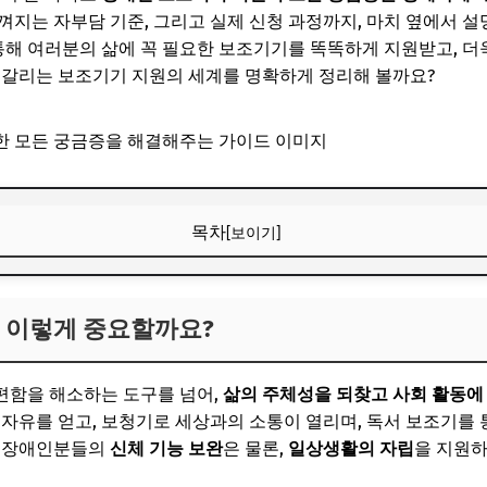
껴지는 자부담 기준, 그리고 실제 신청 과정까지, 마치 옆에서 
 통해 여러분의 삶에 꼭 필요한 보조기기를 똑똑하게 지원받고, 더
헷갈리는 보조기기 지원의 세계를 명확하게 정리해 볼까요?
목차
[보이기]
왜 이렇게 중요할까요?
왜 이렇게 중요할까요?
보! 놓치지 마세요
6
편함을 해소하는 도구를 넘어,
삶의 주체성을 되찾고 사회 활동에
양한 보조기기 품목 총정리
 자유를 얻고, 보청기로 세상과의 소통이 열리며, 독서 보조기를 
는 장애인분들의
신체 기능 보완
은 물론,
일상생활의 자립
을 지원하