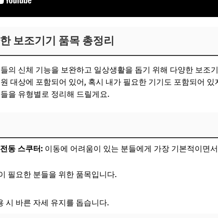
양한 보조기기 품목 총정리
의 신체 기능을 보완하고 일상생활을 돕기 위해 다양한 보조기
지원 대상에 포함되어 있어, 혹시 내가 필요한 기기도 포함되어 
목들을 유형별로 정리해 드릴게요.
 전동 스쿠터:
이동에 어려움이 있는 분들에게 가장 기본적이면서
이 필요한 분들을 위한 품목입니다.
 시 바른 자세 유지를 돕습니다.