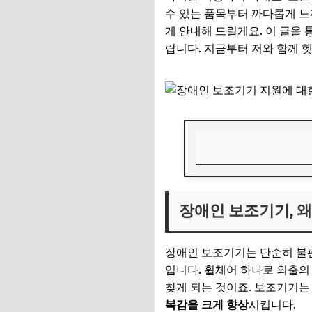
수 있는 품목부터 까다롭게 느
게 안내해 드릴게요. 이 글을
랍니다. 지금부터 저와 함께 
장애인 보조기기, 
장애인 보조기기, 
📌 지금 뜨는 꿀정
추가할인 코드 WRVE
장애인 보조기기는 단순히 불
건강보험 지원, 다
입니다. 휠체어 하나로 외출의
찾게 되는 것이죠. 보조기기
1. 이동 보조기기
복감을 크게 향상
시킵니다.