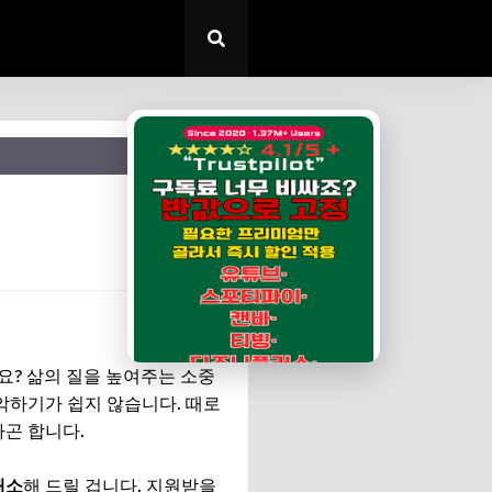
✕
요? 삶의 질을 높여주는 소중
악하기가 쉽지 않습니다. 때로
하곤 합니다.
해소
해 드릴 겁니다. 지원받을