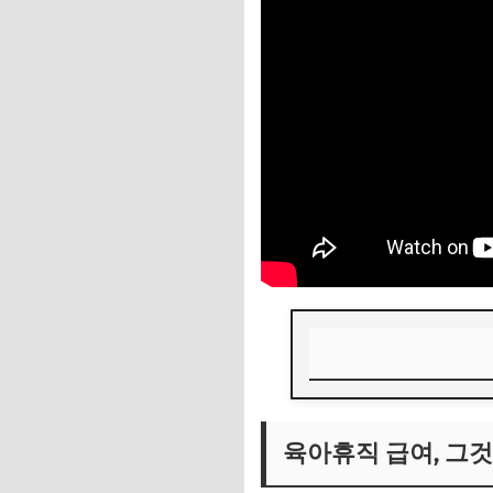
육아휴직 급여, 그것
육아휴직 급여, 그것
📌 지금 뜨는 꿀정