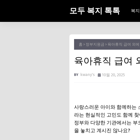
모두 복지 톡톡
복지
홈
정부지원금
육아휴직 급여 외에
육아휴직 급여 
kwany's
10월 20, 2025
사랑스러운 아이와 함께하는 소
라는 현실적인 고민도 함께 찾
정부와 다양한 기관에서는 부
을 놓치고 계시진 않나요?