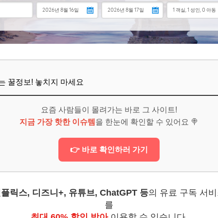
6
외 지원금은 소득에 관계없이 받을 수 있나요?
른 소득이 생기면 지원금이 중단될 수 있나요?
뜨는 꿀정보! 놓치지 마세요
치면 육아휴직 지원금을 받을 수 없나요?
보! 놓치지 마세요
요즘 사람들이 몰려가는 바로 그 사이트!
지금 가장 핫한 이슈템
을 한눈에 확인할 수 있어요 🍭
6
활용하는 꿀팁!
👉 바로 확인하러 가기
세우기
로 삼기
플릭스, 디즈니+, 유튜브, ChatGPT 등
의 유료 구독 서
한 소통
를
최대 60% 할인 받아
이용할 수 있습니다.