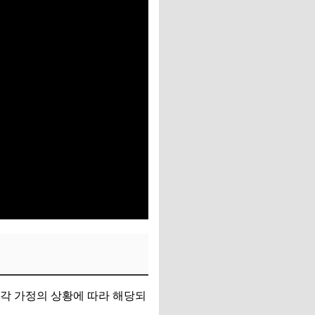
 각 가정의 상황에 따라 해당되