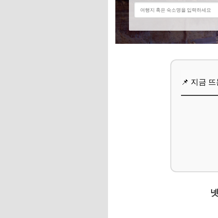
추가할인 코드 WRVE
자주 묻는 질문
Q. 육아휴직 급여 
Q. 육아휴직 중 다
📌 지금 
Q. 신청 기간을 놓
📌 지금 뜨는 꿀정
추가할인 코드 WRVE
육아휴직, 똑똑하게 
1. 재정 계획 미리 
2. 자기계발의 기회
넷
3. 배우자와의 충분