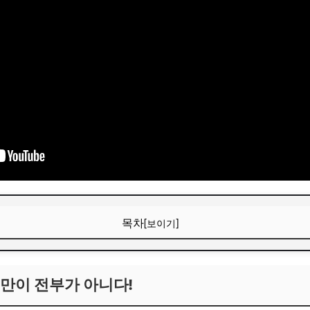
목차
[보이기]
만이 전부가 아니다!
만이 전부가 아니다!
보! 놓치지 마세요