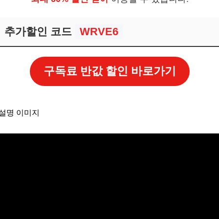
보! 놓치지 마세요
6
추가할인 코드
WRVE6
이에게 줄 수 있는 최고의 선물
보! 놓치지 마세요
구독료 반값 할인 바로가기
6