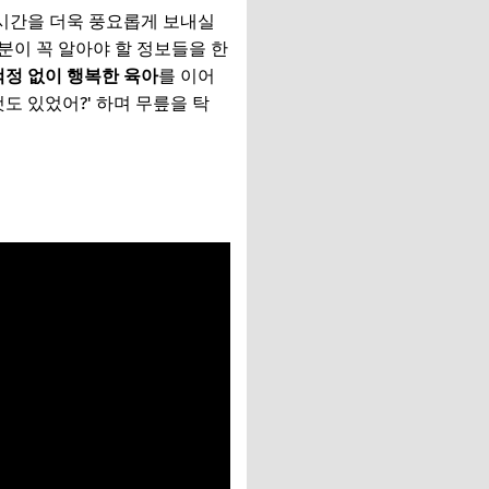
 시간을 더욱 풍요롭게 보내실
분이 꼭 알아야 할 정보들을 한
걱정 없이 행복한 육아
를 이어
것도 있었어?' 하며 무릎을 탁