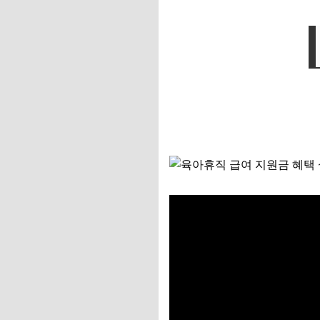
📌 지금 뜨는 꿀정
추가할인 코드 WRVE
마무리하며: 우리 아
📌 지금 뜨는 꿀정
추가할인 코드 WRVE