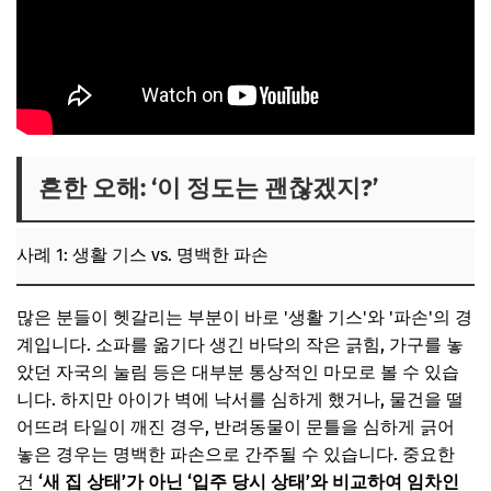
흔한 오해: ‘이 정도는 괜찮겠지?’
사례 1: 생활 기스 vs. 명백한 파손
많은 분들이 헷갈리는 부분이 바로 '생활 기스'와 '파손'의 경
계입니다. 소파를 옮기다 생긴 바닥의 작은 긁힘, 가구를 놓
았던 자국의 눌림 등은 대부분 통상적인 마모로 볼 수 있습
니다. 하지만 아이가 벽에 낙서를 심하게 했거나, 물건을 떨
어뜨려 타일이 깨진 경우, 반려동물이 문틀을 심하게 긁어
놓은 경우는 명백한 파손으로 간주될 수 있습니다. 중요한
건
‘새 집 상태’가 아닌 ‘입주 당시 상태’와 비교하여 임차인