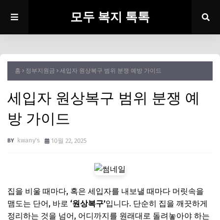
모두 복지 톡톡
홈
정부지원금
세입자 원상복구 범위 분쟁 예방 가이드
세입자 원상복구 범위 분쟁 예
방 가이드
kwany's
10월 22, 2025
집을 비울 때마다, 혹은 세입자를 내보낼 때마다 머릿속을
맴도는 단어, 바로
‘원상복구’
입니다. 단순히 집을 깨끗하게
정리하는 것을 넘어, 어디까지를 원래대로 돌려놓아야 하는