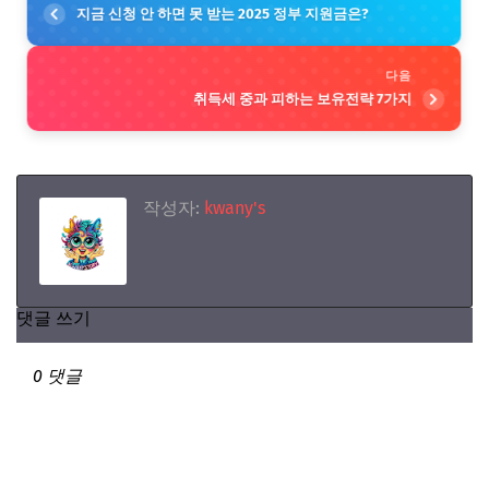
지금 신청 안 하면 못 받는 2025 정부 지원금은?
다음
취득세 중과 피하는 보유전략 7가지
작성자:
kwany's
댓글 쓰기
0 댓글