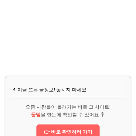
📌 지금 뜨는 꿀정보! 놓치지 마세요
요즘 사람들이 몰려가는 바로 그 사이트!
꿀템
을 한눈에 확인할 수 있어요 🍭
👉 바로 확인하러 가기