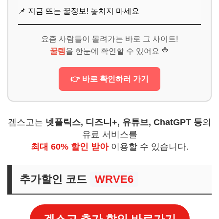
📌 지금 뜨는 꿀정보! 놓치지 마세요
요즘 사람들이 몰려가는 바로 그 사이트!
꿀템
을 한눈에 확인할 수 있어요 🍭
👉 바로 확인하러 가기
겜스고는
넷플릭스, 디즈니+, 유튜브, ChatGPT 등
의
유료 서비스를
최대 60% 할인 받아
이용할 수 있습니다.
추가할인 코드
WRVE6
겜스고 추가 할인 바로가기