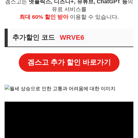
겜스고는
넷플릭스, 디즈니+, 유튜브, ChatGPT 등
의
유료 서비스를
최대 60% 할인 받아
이용할 수 있습니다.
추가할인 코드
WRVE6
겜스고 추가 할인 바로가기