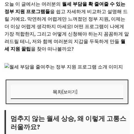
오늘 이 글에서는 여러분의
월세 부담을 확 줄여줄 수 있는
정부 지원 프로그램들
을 쉽고 자세하게 비교하고 설명해 드
릴 거예요. 막연하게 어렵게만 느껴졌던 정부 지원, 이제는
더 이상 어렵게 생각하지 마세요! 어떤 프로그램이 나에게
가장 적합한지, 그리고 어떻게 신청해야 하는지 꼼꼼하게 알
려드릴 테니, 저와 함께 여러분의 지갑을 두둑하게 만들
월
세 지원 꿀팁
을 찾아 떠나볼까요?
목차
[보이기]
멈추지 않는 월세 상승, 왜 이렇게 고통스러울까요?
📌 지금 뜨는 꿀정보! 놓치지 마세요
멈추지 않는 월세 상승, 왜 이렇게 고통스
러울까요?
추가할인 코드 WRVE6