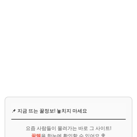
📌 지금 뜨는 꿀정보! 놓치지 마세요
요즘 사람들이 몰려가는 바로 그 사이트!
꿀템
을 한눈에 확인할 수 있어요 🍭