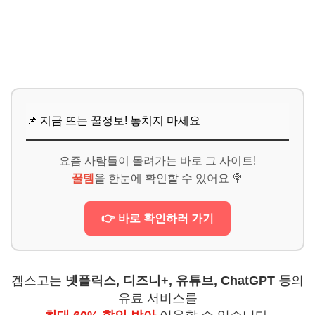
📌 지금 뜨는 꿀정보! 놓치지 마세요
요즘 사람들이 몰려가는 바로 그 사이트!
꿀템
을 한눈에 확인할 수 있어요 🍭
👉 바로 확인하러 가기
겜스고는
넷플릭스, 디즈니+, 유튜브, ChatGPT 등
의
유료 서비스를