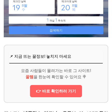
📌 지금 뜨는 꿀정보! 놓치지 마세요
요즘 사람들이 몰려가는 바로 그 사이트!
꿀템
을 한눈에 확인할 수 있어요 🍭
👉 바로 확인하러 가기