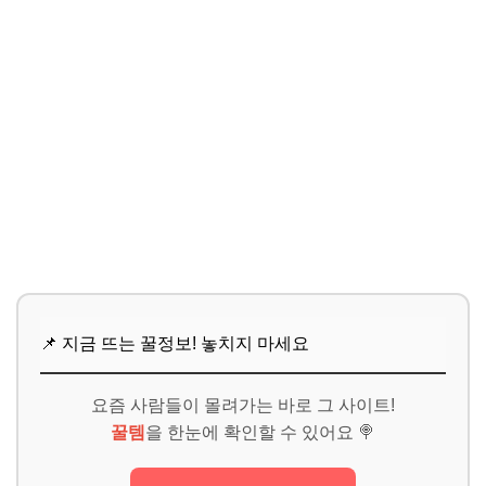
📌 지금 뜨는 꿀정보! 놓치지 마세요
요즘 사람들이 몰려가는 바로 그 사이트!
꿀템
을 한눈에 확인할 수 있어요 🍭