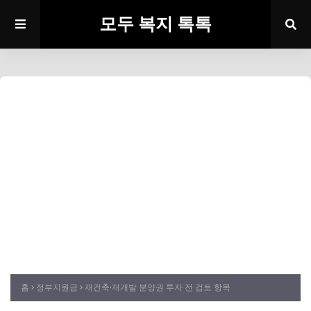
모두 복지 톡톡
홈
정부지원금
재건축·재개발 분양권 투자 전 검토 항목