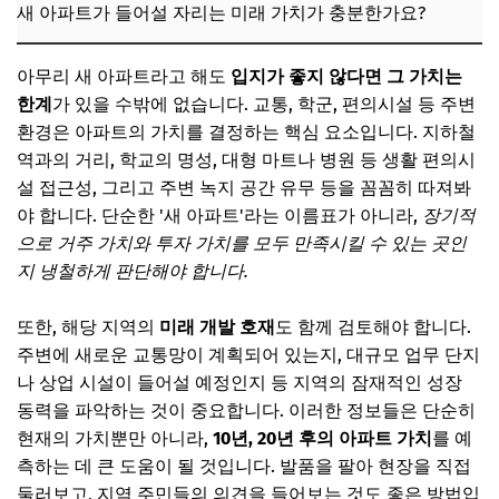
새 아파트가 들어설 자리는 미래 가치가 충분한가요?
아무리 새 아파트라고 해도
입지가 좋지 않다면 그 가치는
한계
가 있을 수밖에 없습니다. 교통, 학군, 편의시설 등 주변
환경은 아파트의 가치를 결정하는 핵심 요소입니다. 지하철
역과의 거리, 학교의 명성, 대형 마트나 병원 등 생활 편의시
설 접근성, 그리고 주변 녹지 공간 유무 등을 꼼꼼히 따져봐
야 합니다. 단순한 '새 아파트'라는 이름표가 아니라,
장기적
으로 거주 가치와 투자 가치를 모두 만족시킬 수 있는 곳인
지 냉철하게 판단해야 합니다.
또한, 해당 지역의
미래 개발 호재
도 함께 검토해야 합니다.
주변에 새로운 교통망이 계획되어 있는지, 대규모 업무 단지
나 상업 시설이 들어설 예정인지 등 지역의 잠재적인 성장
동력을 파악하는 것이 중요합니다. 이러한 정보들은 단순히
현재의 가치뿐만 아니라,
10년, 20년 후의 아파트 가치
를 예
측하는 데 큰 도움이 될 것입니다. 발품을 팔아 현장을 직접
둘러보고, 지역 주민들의 의견을 들어보는 것도 좋은 방법입