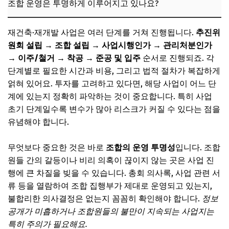
조합 운영은 투명하게 이루어지고 있나요?
재건축·재개발 사업은 여러 단계를 거쳐 진행됩니다.
추진위
원회 설립 → 조합 설립 → 사업시행인가 → 관리처분인가
→ 이주/철거 → 착공 → 준공 및 입주
순서로 진행되죠. 각
단계별로 필요한 시간과 비용, 그리고 법적 절차가 복잡하게
얽혀 있어요. 투자를 고려하고 있다면, 해당 사업이 어느 단
계에 있는지 정확히 파악하는 것이 중요합니다. 특히 사업
초기 단계일수록 변수가 많아 리스크가 커질 수 있다는 점을
유념해야 합니다.
무엇보다 중요한 것은 바로
조합의 운영 투명성
입니다. 조합
원들 간의 갈등이나 비리 의혹이 끊이지 않는 곳은 사업 진
행에 큰 차질을 빚을 수 있습니다. 총회 의사록, 사업 관련 서
류 등을 열람하여 조합 집행부가 제대로 운영되고 있는지,
불합리한 의사결정은 없는지 꼼꼼히 확인해야 합니다.
정보
공개가 미흡하거나 조합원들의 불만이 지속되는 사업지는
특히 주의가 필요해요.