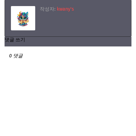
작성자:
kwany's
댓글 쓰기
0 댓글