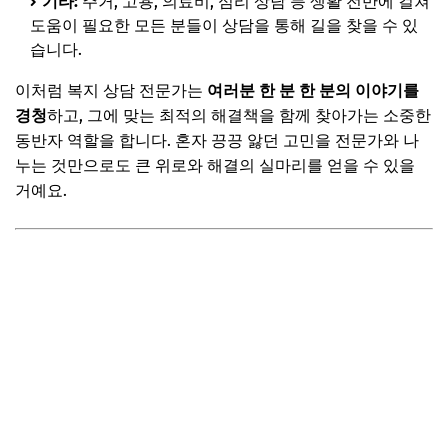
기타:
주거, 고용, 의료비, 심리 상담 등 생활 전반에 걸쳐
Q. 긴급 상황 시에도 복지 상담을 받을 수 있나요?
도움이 필요한 모든 분들이 상담을 통해 길을 찾을 수 있
Q. 제가 사는 지역이 아닌 다른 지역에서도 상담을 받을 수
습니다.
있나요?
이처럼 복지 상담 전문가는
여러분 한 분 한 분의 이야기를
📌 지금 뜨는 꿀정보! 놓치지 마세요
경청
하고, 그에 맞는 최적의 해결책을 함께 찾아가는 소중한
추가할인 코드 WRVE6
동반자 역할을 합니다. 혼자 끙끙 앓던 고민을 전문가와 나
누는 것만으로도 큰 위로와 해결의 실마리를 얻을 수 있을
마무리 및 팁: 나를 위한 복지, 지금 바로 전문가와 상의하세
요!
거예요.
효과적인 상담을 위한 작은 팁:
📌 지금 뜨는 꿀정보! 놓치지 마세요
추가할인 코드 WRVE6