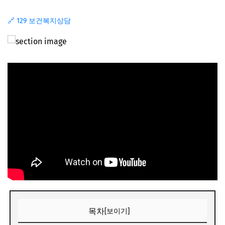
🔗 129 보건복지상담
목차
[보이기]