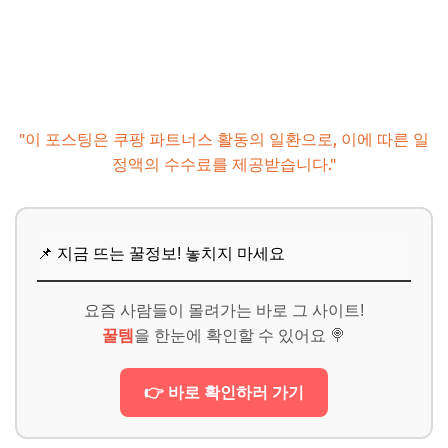
Q. 다른 대출과 중복 신청이 가능한가요?
Q. 전세 계약 연장 시 재신청이 필요한가요?
Q. 보증료는 얼마인가요?
📌 지금 뜨는 꿀정보! 놓치지 마세요
"이 포스팅은 쿠팡 파트너스 활동의 일환으로, 이에 따른 일
정액의 수수료를 제공받습니다."
추가할인 코드 WRVE6
마무리 및 팁: 나에게 맞는 전세자금 지원금 찾기
내게 필요한 지원금은? 지금 바로 행동하세요!
📌 지금 뜨는 꿀정보! 놓치지 마세요
주거 안정, 더 이상 꿈이 아닙니다
📌 지금 뜨는 꿀정보! 놓치지 마세요
요즘 사람들이 몰려가는 바로 그 사이트!
꿀템
을 한눈에 확인할 수 있어요 🍭
추가할인 코드 WRVE6
👉 바로 확인하러 가기