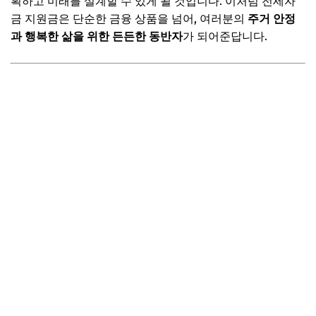
획하고 미래를 설계할 수 있게 될 것입니다. 이처럼 전세자
저소득층 및 다자녀 가구 특별 지원, 따뜻한 관심이 필요한
금 지원금은 단순한 금융 상품을 넘어, 여러분의
주거 안정
곳에
과 행복한 삶을 위한 든든한 동반자
가 되어준답니다.
📌 지금 뜨는 꿀정보! 놓치지 마세요
추가할인 코드 WRVE6
전세자금 지원금 신청: 단계별 완벽 가이드
1단계: 나의 자격 요건 확인하기
2단계: 필요 서류 꼼꼼히 준비하기
3단계: 신청 방법 선택하기 (온라인 vs. 오프라인)
4단계: 심사 및 승인, 그리고 실행
📌 지금 뜨는 꿀정보! 놓치지 마세요
추가할인 코드 WRVE6
자주 묻는 질문
Q. 전세자금 대출 한도는 어떻게 되나요?
Q. 소득 기준을 초과하면 대안은 없나요?