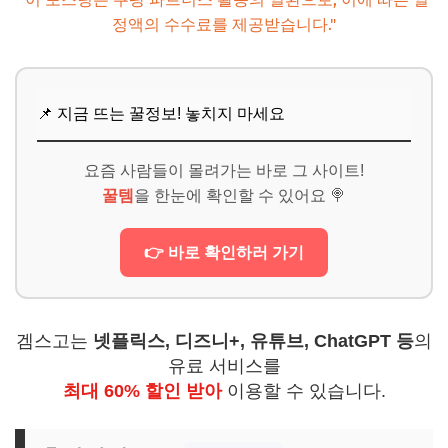
정액의 수수료를 제공받습니다."
📌 지금 뜨는 꿀정보! 놓치지 마세요
요즘 사람들이 몰려가는 바로 그 사이트!
꿀템
을 한눈에 확인할 수 있어요 🍭
👉 바로 확인하러 가기
겜스고는
넷플릭스, 디즈니+, 유튜브, ChatGPT 등
의
유료 서비스를
최대 60% 할인 받아
이용할 수 있습니다.