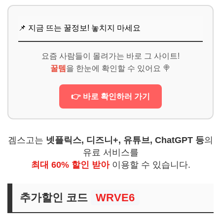
📌 지금 뜨는 꿀정보! 놓치지 마세요
요즘 사람들이 몰려가는 바로 그 사이트!
꿀템
을 한눈에 확인할 수 있어요 🍭
👉 바로 확인하러 가기
겜스고는
넷플릭스, 디즈니+, 유튜브, ChatGPT 등
의
유료 서비스를
최대 60% 할인 받아
이용할 수 있습니다.
추가할인 코드
WRVE6