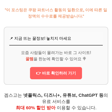
"이 포스팅은 쿠팡 파트너스 활동의 일환으로, 이에 따른 일
정액의 수수료를 제공받습니다."
📌 지금 뜨는 꿀정보! 놓치지 마세요
요즘 사람들이 몰려가는 바로 그 사이트!
꿀템
을 한눈에 확인할 수 있어요 🍭
👉 바로 확인하러 가기
겜스고는
넷플릭스, 디즈니+, 유튜브, ChatGPT 등
의
유료 서비스를
최대 60% 할인 받아
이용할 수 있습니다.