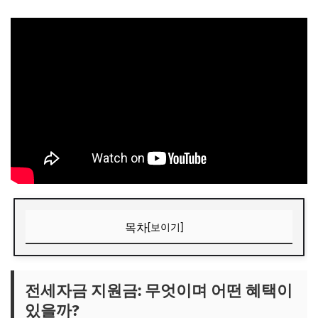
목차
[보이기]
전세자금 지원금: 무엇이며 어떤 혜택이 있을까?
📌 지금 뜨는 꿀정보! 놓치지 마세요
전세자금 지원금: 무엇이며 어떤 혜택이
있을까?
추가할인 코드 WRVE6