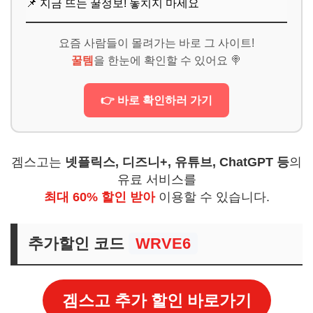
📌 지금 뜨는 꿀정보! 놓치지 마세요
요즘 사람들이 몰려가는 바로 그 사이트!
꿀템
을 한눈에 확인할 수 있어요 🍭
👉 바로 확인하러 가기
겜스고는
넷플릭스, 디즈니+, 유튜브, ChatGPT 등
의
유료 서비스를
최대 60% 할인 받아
이용할 수 있습니다.
추가할인 코드
WRVE6
겜스고 추가 할인 바로가기