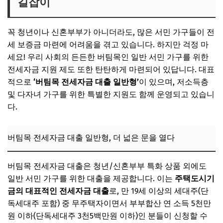
길잡이
꼭 청년이나 신혼부부가 아니더라도, 많은 서민 가구들이 전
세 보증금 마련에 어려움을 겪고 있습니다. 하지만 걱정 마
세요! 우리 사회의 든든한 버팀목인 일반 서민 가구를 위한
전세자금 지원 제도 또한 탄탄하게 마련되어 있답니다. 대표
적으로
‘버팀목 전세자금 대출 일반형’
이 있으며, 저소득층
및 다자녀 가구를 위한 특별한 지원도 함께 운영되고 있습니
다.
버팀목 전세자금 대출 일반형, 더 넓은 문을 열다
버팀목 전세자금 대출은 청년/신혼부부 특화 상품 외에도
일반 서민 가구를 위한 대출을 제공합니다. 이는
주택도시기
금의 대표적인 전세자금 대출
로, 만 19세 이상의 세대주(단
독세대주 포함) 중 무주택자이면서 부부합산 연 소득 5천만
원 이하(단독세대주 3천5백만원 이하)인 분들이 신청할 수