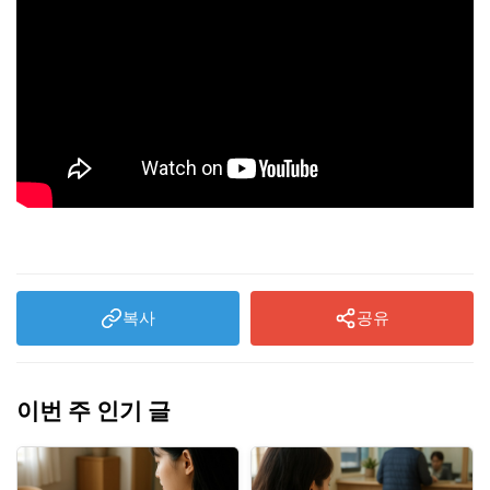
복사
공유
이번 주 인기 글