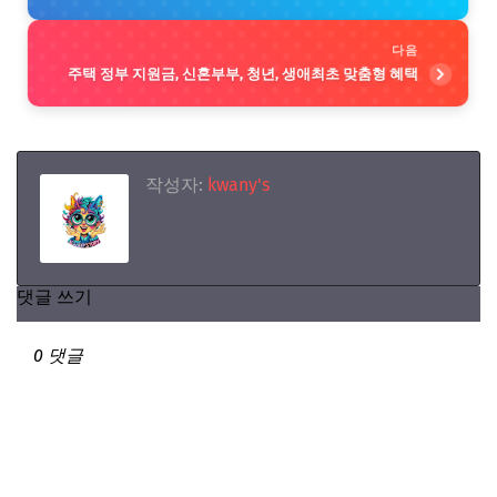
다음
주택 정부 지원금, 신혼부부, 청년, 생애최초 맞춤형 혜택
작성자:
kwany's
댓글 쓰기
0 댓글