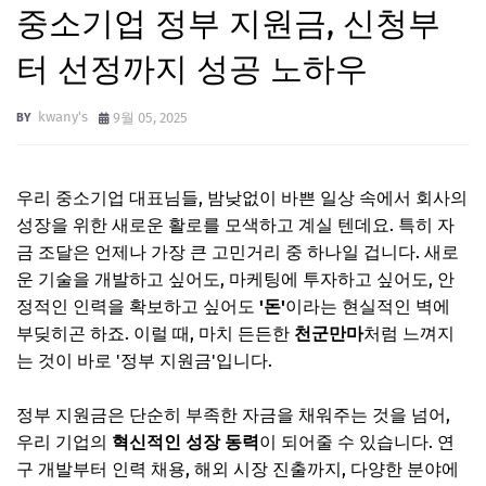
중소기업 정부 지원금, 신청부
터 선정까지 성공 노하우
kwany's
9월 05, 2025
우리 중소기업 대표님들, 밤낮없이 바쁜 일상 속에서 회사의
성장을 위한 새로운 활로를 모색하고 계실 텐데요. 특히 자
금 조달은 언제나 가장 큰 고민거리 중 하나일 겁니다. 새로
운 기술을 개발하고 싶어도, 마케팅에 투자하고 싶어도, 안
정적인 인력을 확보하고 싶어도
'돈'
이라는 현실적인 벽에
부딪히곤 하죠. 이럴 때, 마치 든든한
천군만마
처럼 느껴지
는 것이 바로 '정부 지원금'입니다.
정부 지원금은 단순히 부족한 자금을 채워주는 것을 넘어,
우리 기업의
혁신적인 성장 동력
이 되어줄 수 있습니다. 연
구 개발부터 인력 채용, 해외 시장 진출까지, 다양한 분야에