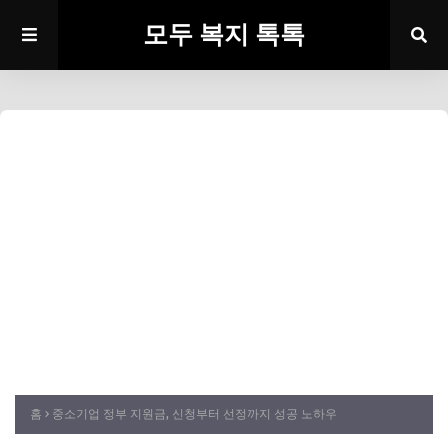
모두 복지 톡톡
홈
중소기업 정부 지원금, 신청부터 선정까지 성공 노하우