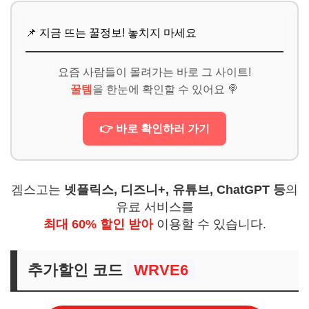
📌 지금 뜨는 꿀정보! 놓치지 마세요
요즘 사람들이 몰려가는 바로 그 사이트!
꿀템
을 한눈에 확인할 수 있어요 🍭
👉 바로 확인하러 가기
겜스고는
넷플릭스, 디즈니+, 유튜브, ChatGPT 등
의
유료 서비스를
최대 60% 할인 받아
이용할 수 있습니다.
추가할인 코드
WRVE6