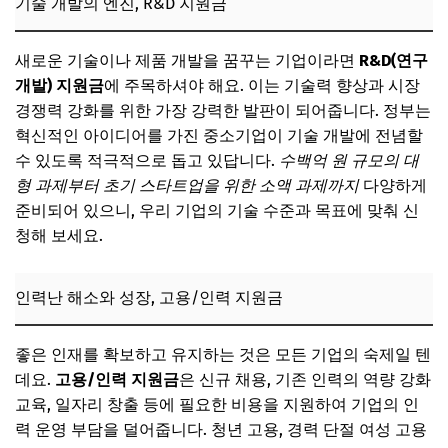
기술 개발의 엔진, R&D 지원금
새로운 기술이나 제품 개발을 꿈꾸는 기업이라면
R&D(연구
개발) 지원금
에 주목하셔야 해요. 이는 기술력 향상과 시장
경쟁력 강화를 위한 가장 강력한 발판이 되어줍니다. 정부는
혁신적인 아이디어를 가진 중소기업이 기술 개발에 전념할
수 있도록 적극적으로 돕고 있답니다.
수백억 원 규모의 대
형 과제부터 초기 스타트업을 위한 소액 과제까지
다양하게
준비되어 있으니, 우리 기업의 기술 수준과 목표에 맞춰 신
청해 보세요.
인력난 해소와 성장, 고용/인력 지원금
좋은 인재를 확보하고 유지하는 것은 모든 기업의 숙제일 텐
데요.
고용/인력 지원금
은 신규 채용, 기존 인력의 역량 강화
교육, 일자리 창출 등에 필요한 비용을 지원하여 기업의 인
력 운영 부담을 덜어줍니다. 청년 고용, 경력 단절 여성 고용