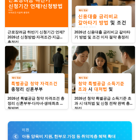
근로장려금 하반기 신청기간 언제?
2026년 신용대출 금리비교 갈아타
2026년 신청방법·자격조건·지급액
기 방법 및 조건 이자 절약 총정리
총정리
2026년 특별공급 청약 자격조건 총
2026년 청약 특별공급 소득기준 초
정리 신혼부부·다자녀·생애최초 신
과 시 대처법 및 신청 전략 완벽 총
청방법
정리
이전
아동 양육비 지원, 한부모 가정 등 취약계층 혜택 확대