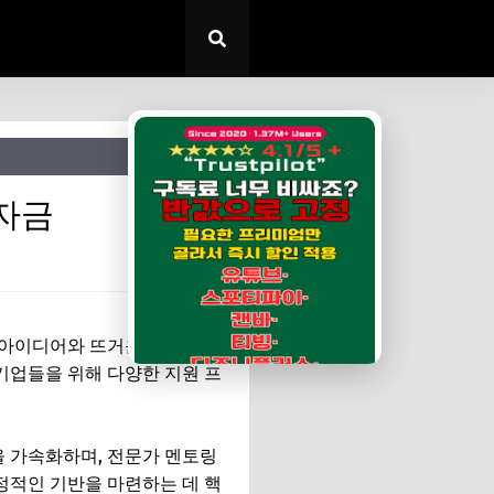
✕
 자금
 아이디어와 뜨거운 열정만으
기업들을 위해 다양한 지원 프
을 가속화하며, 전문가 멘토링
안정적인 기반을 마련하는 데 핵