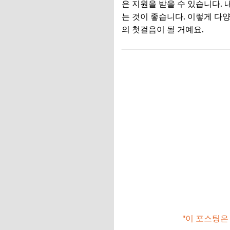
은 지원을 받을 수 있습니다
지역별 특화 지원금:
는 것이 좋습니다. 이렇게 다양
의 첫걸음이 될 거예요.
📌 지금 뜨는 꿀정
추가할인 코드 WRVE
대표적인 창업 정부 
1. 예비창업패키지:
2. 초기창업패키지:
3. 청년창업사관학교
4. 신용보증기금/기
📌 지금 뜨는 꿀정
추가할인 코드 WRVE
지원금 신청 자격 
"이 포스팅은
1. 기본 신청 자격 요