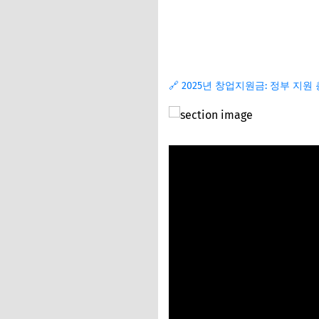
지원금 신청 자격 
1. 기본 신청 자격 
2. 필수 제출 서류 
🔗 2025년 창업지원금: 정부 지원
3. 사업계획서 작성
📌 지금 뜨는 꿀정
추가할인 코드 WRVE
신용보증기금/기술보
📌 지금 뜨는 꿀정
추가할인 코드 WRVE
성공적인 지원금 신
1. 효과적인 사업계