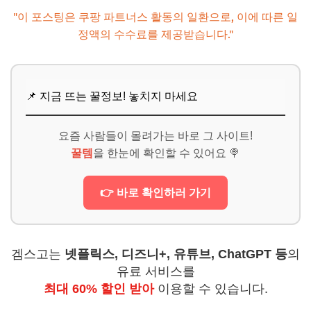
"이 포스팅은 쿠팡 파트너스 활동의 일환으로, 이에 따른 일
정액의 수수료를 제공받습니다."
📌 지금 뜨는 꿀정보! 놓치지 마세요
요즘 사람들이 몰려가는 바로 그 사이트!
꿀템
을 한눈에 확인할 수 있어요 🍭
👉 바로 확인하러 가기
겜스고는
넷플릭스, 디즈니+, 유튜브, ChatGPT 등
의
유료 서비스를
최대 60% 할인 받아
이용할 수 있습니다.