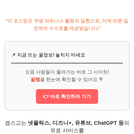
"이 포스팅은 쿠팡 파트너스 활동의 일환으로, 이에 따른 일
정액의 수수료를 제공받습니다."
📌 지금 뜨는 꿀정보! 놓치지 마세요
요즘 사람들이 몰려가는 바로 그 사이트!
꿀템
을 한눈에 확인할 수 있어요 🍭
👉 바로 확인하러 가기
겜스고는
넷플릭스, 디즈니+, 유튜브, ChatGPT 등
의
유료 서비스를