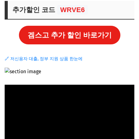
추가할인 코드
WRVE6
겜스고 추가 할인 바로가기
🔗 저신용자 대출, 정부 지원 상품 한눈에