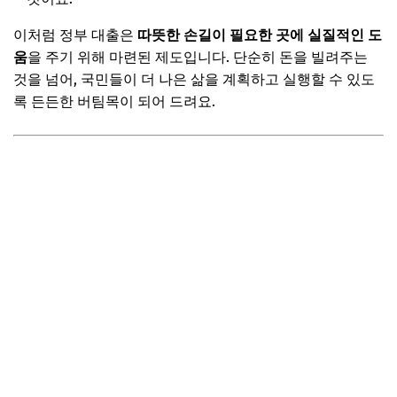
대출 심사 과정 이해하기 & 실행까지
이처럼 정부 대출은
따뜻한 손길이 필요한 곳에 실질적인 도
심사 기준 및 소요 기간
움
을 주기 위해 마련된 제도입니다. 단순히 돈을 빌려주는
보완 서류 요청 시 대처법
것을 넘어, 국민들이 더 나은 삶을 계획하고 실행할 수 있도
승인 통보 및 대출 실행 과정
록 든든한 버팀목이 되어 드려요.
📌 지금 뜨는 꿀정보! 놓치지 마세요
추가할인 코드 WRVE6
자주 묻는 질문
Q. 신용도가 낮아도 정부 대출이 가능한가요?
Q. 여러 정부 대출을 동시에 받을 수 있나요?
Q. 신청했는데 부결되면 어떻게 해야 하나요?
Q. 대출 상환은 어떻게 하나요?
Q. 어떤 대출 상품이 가장 인기가 많나요?
📌 지금 뜨는 꿀정보! 놓치지 마세요