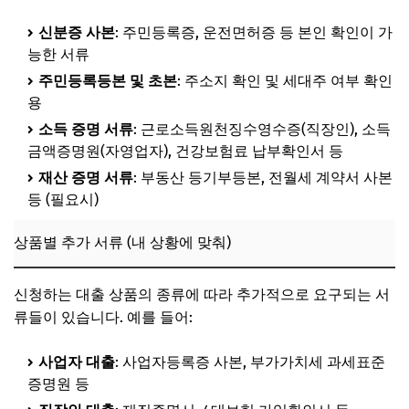
신분증 사본
: 주민등록증, 운전면허증 등 본인 확인이 가
능한 서류
주민등록등본 및 초본
: 주소지 확인 및 세대주 여부 확인
용
소득 증명 서류
: 근로소득원천징수영수증(직장인), 소득
금액증명원(자영업자), 건강보험료 납부확인서 등
재산 증명 서류
: 부동산 등기부등본, 전월세 계약서 사본
등 (필요시)
상품별 추가 서류 (내 상황에 맞춰)
신청하는 대출 상품의 종류에 따라 추가적으로 요구되는 서
류들이 있습니다. 예를 들어:
사업자 대출
: 사업자등록증 사본, 부가가치세 과세표준
증명원 등