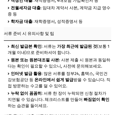
직장인 대출
: 재직증명서, 4대보험 가입확인서 등
전월세자금 대출
: 임대차 계약서 사본, 계약금 지급 영수
증 등
학자금 대출
: 재학증명서, 성적증명서 등
서류 준비 시 유의사항 및 팁
최신 발급본 확인
: 서류는
가장 최근에 발급된 것
(보통 1
개월 이내)으로 준비하셔야 합니다.
원본 또는 원본대조필 사본
: 사본 제출 시 원본과 동일하
다는 확인이 필요할 수 있으니, 사전에 문의해보세요.
인터넷 발급 활용
: 많은 서류를 정부24, 홈택스, 국민건
강보험공단 등
온라인에서 쉽게 발급
받을 수 있습니다. 직
접 방문하는 수고를 덜 수 있어요.
누락 없이 꼼꼼히
: 서류 한 장이 누락되면 신청 절차가
지연될 수 있습니다. 체크리스트를 만들어
빠짐없이 확인
하는 습관을 들이세요.