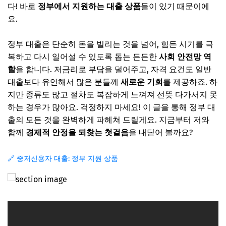
다! 바로
정부에서 지원하는 대출 상품
들이 있기 때문이에
요.
정부 대출은 단순히 돈을 빌리는 것을 넘어, 힘든 시기를 극
복하고 다시 일어설 수 있도록 돕는 든든한
사회 안전망 역
할
을 합니다. 저금리로 부담을 덜어주고, 자격 요건도 일반
대출보다 유연해서 많은 분들께
새로운 기회
를 제공하죠. 하
지만 종류도 많고 절차도 복잡하게 느껴져 선뜻 다가서지 못
하는 경우가 많아요. 걱정하지 마세요! 이 글을 통해 정부 대
출의 모든 것을 완벽하게 파헤쳐 드릴게요. 지금부터 저와
함께
경제적 안정을 되찾는 첫걸음
을 내딛어 볼까요?
🔗 중저신용자 대출: 정부 지원 상품