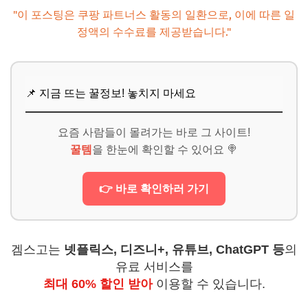
"이 포스팅은 쿠팡 파트너스 활동의 일환으로, 이에 따른 일
정액의 수수료를 제공받습니다."
📌 지금 뜨는 꿀정보! 놓치지 마세요
요즘 사람들이 몰려가는 바로 그 사이트!
꿀템
을 한눈에 확인할 수 있어요 🍭
👉 바로 확인하러 가기
겜스고는
넷플릭스, 디즈니+, 유튜브, ChatGPT 등
의
유료 서비스를
최대 60% 할인 받아
이용할 수 있습니다.