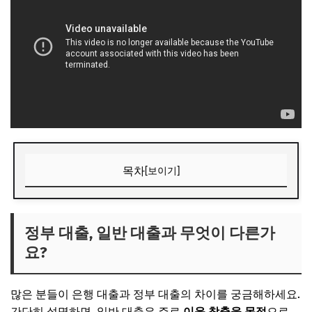
목차
[보이기]
정부 대출, 일반 대출과 무엇이 다른가요?
📌 지금 뜨는 꿀정보! 놓치지 마세요
정부 대출, 일반 대출과 무엇이 다른가
요?
추가할인 코드 WRVE6
나에게 맞는 정부 대출 자격 요건 확인하기
많은 분들이 은행 대출과 정부 대출의 차이를 궁금해하세요.
📌 지금 뜨는 꿀정보! 놓치지 마세요
간단히 설명하면, 일반 대출은 주로
이윤 창출을 목적
으로