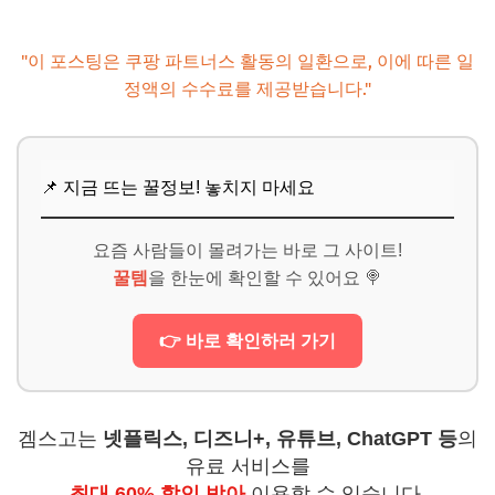
"이 포스팅은 쿠팡 파트너스 활동의 일환으로, 이에 따른 일
정액의 수수료를 제공받습니다."
📌 지금 뜨는 꿀정보! 놓치지 마세요
요즘 사람들이 몰려가는 바로 그 사이트!
꿀템
을 한눈에 확인할 수 있어요 🍭
👉 바로 확인하러 가기
겜스고는
넷플릭스, 디즈니+, 유튜브, ChatGPT 등
의
유료 서비스를
최대 60% 할인 받아
이용할 수 있습니다.