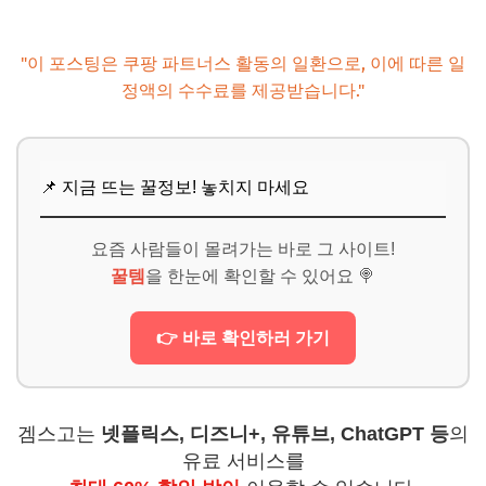
"이 포스팅은 쿠팡 파트너스 활동의 일환으로, 이에 따른 일
정액의 수수료를 제공받습니다."
📌 지금 뜨는 꿀정보! 놓치지 마세요
요즘 사람들이 몰려가는 바로 그 사이트!
꿀템
을 한눈에 확인할 수 있어요 🍭
👉 바로 확인하러 가기
겜스고는
넷플릭스, 디즈니+, 유튜브, ChatGPT 등
의
유료 서비스를