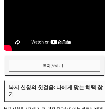
목차
[보이기]
복지 신청의 첫걸음: 나에게 맞는 혜택 찾기
다양한 복지 종류 알아보기
복지 신청의 첫걸음: 나에게 맞는 혜택 찾
기
'복지로' 포털 활용법
전문가 상담의 중요성
복지 신청을 시작하기 전, 가장 중요한 단계는 바로 '나에게