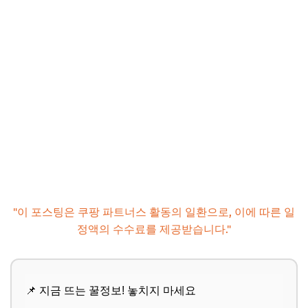
"이 포스팅은 쿠팡 파트너스 활동의 일환으로, 이에 따른 일
정액의 수수료를 제공받습니다."
📌 지금 뜨는 꿀정보! 놓치지 마세요