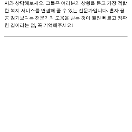
사
와 상담해보세요. 그들은 여러분의 상황을 듣고 가장 적합
추가할인 코드 WRVE6
한 복지 서비스를 연결해 줄 수 있는 전문가입니다. 혼자 끙
끙 앓기보다는 전문가의 도움을 받는 것이 훨씬 빠르고 정확
마무리 및 팁: 이제 자신감을 가지고 신청하세요!
한 길이라는 점, 꼭 기억해주세요!
📌 지금 뜨는 꿀정보! 놓치지 마세요
추가할인 코드 WRVE6