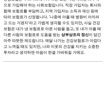
으로 가입해야 하는 사회보험입니다. 직장 가입자는 회사와
Q. 실손보험 해지 후 재가입 시 불이익은 없나요?
함께 보험료를 부담하고, 지역 가입자는 소득과 재산 등에
📌 지금 뜨는 꿀정보! 놓치지 마세요
따라 보험료가 산정됩니다. ‘나중에 아플 때 병원비 아끼려
고 드는 거겠지’라고 가볍게 생각할 수도 있지만, 사실 건강
추가할인 코드 WRVE6
보험은 내가 낸 보험료로 아픈 사람을 돕고, 또 내가 아플 때
마무리 및 팁: 든든한 의료비 대비, 현명한 선택을 위한 조언
다른 사람의 보험료로 도움을 받는
상부상조의 정신
이 담긴
아주 따뜻한 제도랍니다. 매달 나가는 건강보험료가 아깝다
📌 지금 뜨는 꿀정보! 놓치지 마세요
고 느껴질 때도 있지만, 나와 이웃의 건강을 지키는 소중한
추가할인 코드 WRVE6
투자라고 생각하면 마음이 한결 가벼워질 거예요.