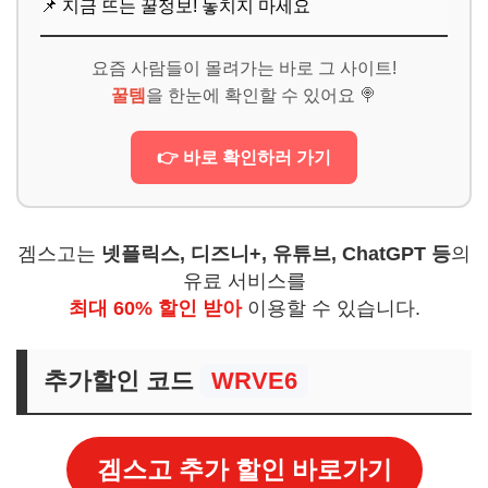
📌 지금 뜨는 꿀정보! 놓치지 마세요
요즘 사람들이 몰려가는 바로 그 사이트!
꿀템
을 한눈에 확인할 수 있어요 🍭
👉 바로 확인하러 가기
겜스고는
넷플릭스, 디즈니+, 유튜브, ChatGPT 등
의
유료 서비스를
최대 60% 할인 받아
이용할 수 있습니다.
추가할인 코드
WRVE6
겜스고 추가 할인 바로가기