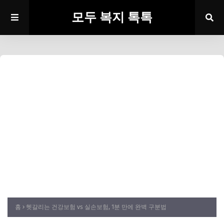
모두 복지 톡톡
홈
헷갈리는 건강보험 vs 실손보험, 1분 만에 완벽 구분법