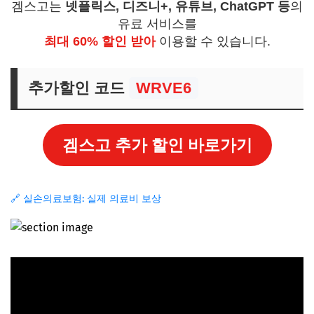
겜스고는
넷플릭스, 디즈니+, 유튜브, ChatGPT 등
의
유료 서비스를
최대 60% 할인 받아
이용할 수 있습니다.
추가할인 코드
WRVE6
겜스고 추가 할인 바로가기
🔗 실손의료보험: 실제 의료비 보상