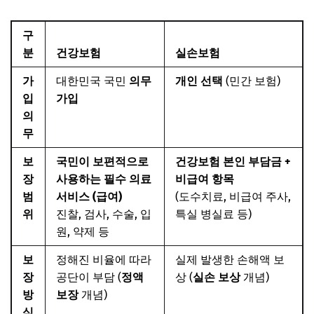
구
분
건강보험
실손보험
가
대한민국 국민
의무
개인 선택
(민간 보험)
입
가입
의
무
보
국민이 보편적으로
건강보험 본인 부담금 +
장
사용하는 필수 의료
비급여 항목
범
서비스 (급여)
(도수치료, 비급여 주사,
위
진찰, 검사, 수술, 입
특실 병실료 등)
원, 약제 등
보
정해진 비율에 따라
실제 발생한 손해액 보
장
공단이 부담 (
정액
상 (
실손 보상
개념)
방
보장
개념)
식