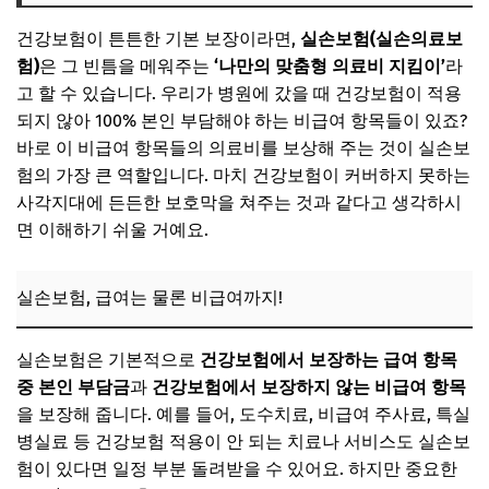
건강보험이 튼튼한 기본 보장이라면,
실손보험(실손의료보
험)
은 그 빈틈을 메워주는
‘나만의 맞춤형 의료비 지킴이’
라
고 할 수 있습니다. 우리가 병원에 갔을 때 건강보험이 적용
되지 않아 100% 본인 부담해야 하는 비급여 항목들이 있죠?
바로 이 비급여 항목들의 의료비를 보상해 주는 것이 실손보
험의 가장 큰 역할입니다. 마치 건강보험이 커버하지 못하는
사각지대에 든든한 보호막을 쳐주는 것과 같다고 생각하시
면 이해하기 쉬울 거예요.
실손보험, 급여는 물론 비급여까지!
실손보험은 기본적으로
건강보험에서 보장하는 급여 항목
중 본인 부담금
과
건강보험에서 보장하지 않는 비급여 항목
을 보장해 줍니다. 예를 들어, 도수치료, 비급여 주사료, 특실
병실료 등 건강보험 적용이 안 되는 치료나 서비스도 실손보
험이 있다면 일정 부분 돌려받을 수 있어요. 하지만 중요한