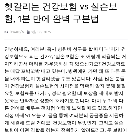
헷갈리는 건강보험 vs 실손보
험, 1분 만에 완벽 구분법
kwany's
8월 08, 2025
안녕하세요, 여러분! 혹시 병원비 청구를 할 때마다 '이게 건
강보험으로 되는 건가?', '실손보험은 또 어떻게 적용되는 거
지?' 하면서 머리를 갸우뚱하신 적 있으신가요? 건강보험료
는 매달 꼬박꼬박 내고 있는데, 병원에만 가면 왜 또 다른 돈
을 내야 하는지 헷갈리셨을 수도 있습니다. 사실, 많은 분들
이 건강보험과 실손보험의 차이점을 명확히 알지 못해 불필
요한 보험료를 내거나, 정작 필요할 때 보장을 제대로 받지
못하는 안타까운 상황에 처하기도 합니다. 마치 두 개의 다
른 언어를 배우는 것처럼 어렵게 느껴질 때도 있죠.하지만
걱정 마세요! 오늘 이 글을 통해 여러분의 궁금증을 시원하
게 해결해 드릴 거예요. 건강보험이 무엇인지, 그리고 실손
보험이 어떤 역할을 하는지 정확하게 알려드리고, 두 보험이