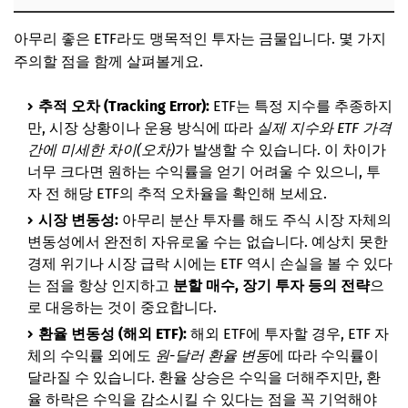
아무리 좋은 ETF라도 맹목적인 투자는 금물입니다. 몇 가지
주의할 점을 함께 살펴볼게요.
추적 오차 (Tracking Error):
ETF는 특정 지수를 추종하지
만, 시장 상황이나 운용 방식에 따라
실제 지수와 ETF 가격
간에 미세한 차이(오차)
가 발생할 수 있습니다. 이 차이가
너무 크다면 원하는 수익률을 얻기 어려울 수 있으니, 투
자 전 해당 ETF의 추적 오차율을 확인해 보세요.
시장 변동성:
아무리 분산 투자를 해도 주식 시장 자체의
변동성에서 완전히 자유로울 수는 없습니다. 예상치 못한
경제 위기나 시장 급락 시에는 ETF 역시 손실을 볼 수 있다
는 점을 항상 인지하고
분할 매수, 장기 투자 등의 전략
으
로 대응하는 것이 중요합니다.
환율 변동성 (해외 ETF):
해외 ETF에 투자할 경우, ETF 자
체의 수익률 외에도
원-달러 환율 변동
에 따라 수익률이
달라질 수 있습니다. 환율 상승은 수익을 더해주지만, 환
율 하락은 수익을 감소시킬 수 있다는 점을 꼭 기억해야