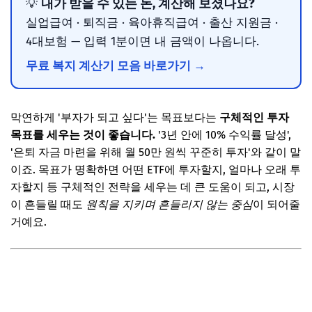
내가 받을 수 있는 돈, 계산해 보셨나요?
💡
실업급여 · 퇴직금 · 육아휴직급여 · 출산 지원금 ·
4대보험 — 입력 1분이면 내 금액이 나옵니다.
무료 복지 계산기 모음 바로가기 →
막연하게 '부자가 되고 싶다'는 목표보다는
구체적인 투자
목표를 세우는 것이 좋습니다.
'3년 안에 10% 수익률 달성',
'은퇴 자금 마련을 위해 월 50만 원씩 꾸준히 투자'와 같이 말
이죠. 목표가 명확하면 어떤 ETF에 투자할지, 얼마나 오래 투
자할지 등 구체적인 전략을 세우는 데 큰 도움이 되고, 시장
이 흔들릴 때도
원칙을 지키며 흔들리지 않는 중심
이 되어줄
거예요.