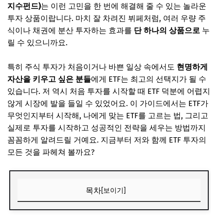
지수펀드)
는 이런 고민을 한 번에 해결해 줄 수 있는 놀라운
투자 상품이랍니다. 마치 잘 차려진 뷔페처럼, 여러 우량 주
식이나 채권에 분산 투자하는 효과를
단 하나의 상품으로
누
릴 수 있으니까요.
특히 주식 투자가 처음이거나 바쁜 일상 속에서도
현명하게
자산을 키우고 싶은 분들
에게 ETF는 최고의 선택지가 될 수
있습니다. 저 역시 처음 투자를 시작할 때 ETF 덕분에 어렵지
않게 시장에 발을 들일 수 있었어요. 이 가이드에서는 ETF가
무엇인지부터 시작해, 나에게 맞는 ETF를 고르는 법, 그리고
실제로 투자를 시작하고 성공적인 전략을 세우는 방법까지
꼼꼼하게 알려드릴 거예요. 지금부터 저와 함께 ETF 투자의
모든 것을 파헤쳐 볼까요?
목차
[보이기]
ETF란 무엇인가? 주식과 펀드의 장점만 모았다