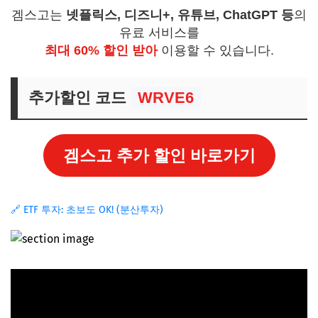
겜스고는
넷플릭스, 디즈니+, 유튜브, ChatGPT 등
의
유료 서비스를
최대 60% 할인 받아
이용할 수 있습니다.
추가할인 코드
WRVE6
겜스고 추가 할인 바로가기
🔗 ETF 투자: 초보도 OK! (분산투자)