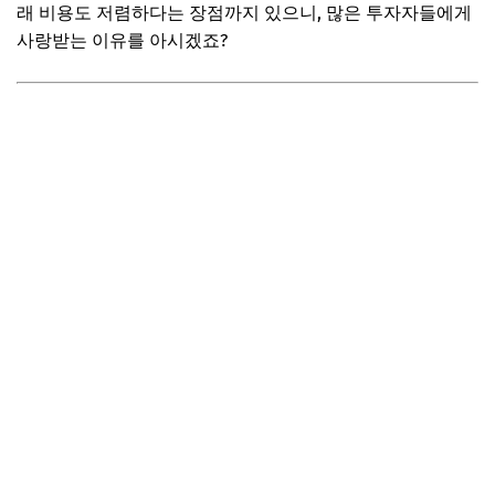
래 비용도 저렴하다는 장점까지 있으니, 많은 투자자들에게
추가할인 코드 WRVE6
사랑받는 이유를 아시겠죠?
실전! ETF 매수 및 매도 방법
1. 증권사 앱(MTS)을 통한 매수/매도 절차
2. 지정가, 시장가 주문 이해하기
3. 거래 시간 및 유의사항
4. 모의 투자 활용 팁
📌 지금 뜨는 꿀정보! 놓치지 마세요
추가할인 코드 WRVE6
자주 묻는 질문
Q. ETF에도 배당금이 나오나요?
Q. ETF 투자 시 세금은 어떻게 부과되나요?
Q. 해외 ETF는 어떻게 투자하나요?
Q. 투자하기 좋은 ETF 추천해주세요!