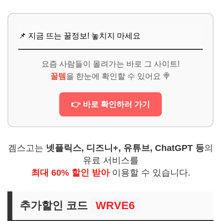
📌 지금 뜨는 꿀정보! 놓치지 마세요
요즘 사람들이 몰려가는 바로 그 사이트!
꿀템
을 한눈에 확인할 수 있어요 🍭
👉 바로 확인하러 가기
겜스고는
넷플릭스, 디즈니+, 유튜브, ChatGPT 등
의
유료 서비스를
최대 60% 할인 받아
이용할 수 있습니다.
추가할인 코드
WRVE6