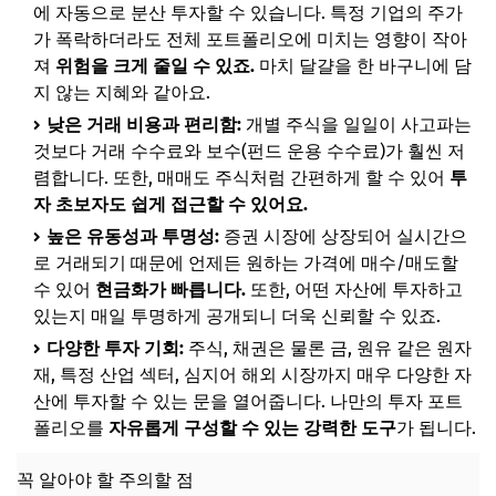
에 자동으로 분산 투자할 수 있습니다. 특정 기업의 주가
가 폭락하더라도 전체 포트폴리오에 미치는 영향이 작아
져
위험을 크게 줄일 수 있죠.
마치 달걀을 한 바구니에 담
지 않는 지혜와 같아요.
낮은 거래 비용과 편리함:
개별 주식을 일일이 사고파는
것보다 거래 수수료와 보수(펀드 운용 수수료)가 훨씬 저
렴합니다. 또한, 매매도 주식처럼 간편하게 할 수 있어
투
자 초보자도 쉽게 접근할 수 있어요.
높은 유동성과 투명성:
증권 시장에 상장되어 실시간으
로 거래되기 때문에 언제든 원하는 가격에 매수/매도할
수 있어
현금화가 빠릅니다.
또한, 어떤 자산에 투자하고
있는지 매일 투명하게 공개되니 더욱 신뢰할 수 있죠.
다양한 투자 기회:
주식, 채권은 물론 금, 원유 같은 원자
재, 특정 산업 섹터, 심지어 해외 시장까지 매우 다양한 자
산에 투자할 수 있는 문을 열어줍니다. 나만의 투자 포트
폴리오를
자유롭게 구성할 수 있는 강력한 도구
가 됩니다.
꼭 알아야 할 주의할 점