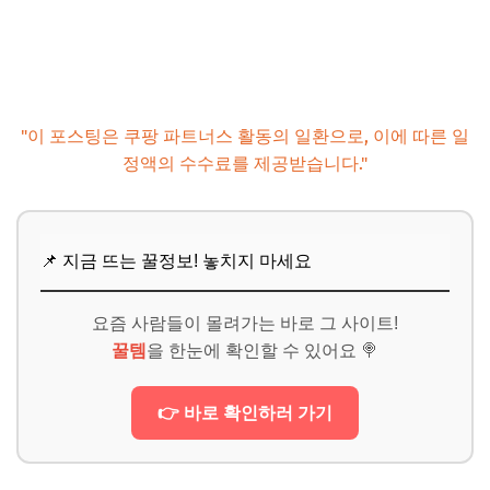
Q. 손실이 나면 어떻게 해야 하나요?
📌 지금 뜨는 꿀정보! 놓치지 마세요
추가할인 코드 WRVE6
마무리 및 팁: 꾸준함이 만드는 기적
"이 포스팅은 쿠팡 파트너스 활동의 일환으로, 이에 따른 일
📌 지금 뜨는 꿀정보! 놓치지 마세요
정액의 수수료를 제공받습니다."
추가할인 코드 WRVE6
📌 지금 뜨는 꿀정보! 놓치지 마세요
요즘 사람들이 몰려가는 바로 그 사이트!
꿀템
을 한눈에 확인할 수 있어요 🍭
👉 바로 확인하러 가기