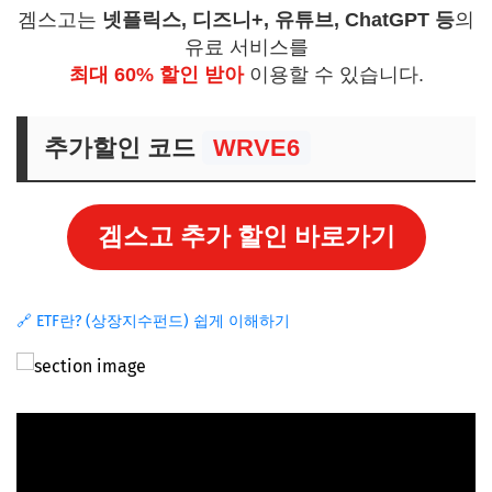
겜스고는
넷플릭스, 디즈니+, 유튜브, ChatGPT 등
의
유료 서비스를
최대 60% 할인 받아
이용할 수 있습니다.
추가할인 코드
WRVE6
겜스고 추가 할인 바로가기
🔗 ETF란? (상장지수펀드) 쉽게 이해하기