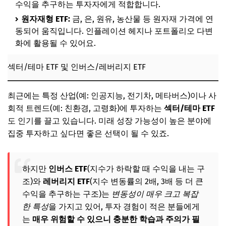
수익을 추구하는 투자자에게 적합합니다.
원자재형 ETF:
금, 은, 원유, 농산물 등 원자재 가격에 연
동되어 움직입니다. 인플레이션 헤지나 포트폴리오 다변
화에 활용될 수 있어요.
섹터/테마 ETF 및 인버스/레버리지 ETF
최근에는 특정 산업(예: 인공지능, 전기차, 메타버스)이나 사
회적 트렌드(예: 친환경, 고령화)에 투자하는
섹터/테마 ETF
도 인기를 끌고 있습니다. 미래 성장 가능성이 높은 분야에
집중 투자하고 싶다면 좋은 선택이 될 수 있죠.
하지만
인버스 ETF
(지수가 하락할 때 수익을 내는 구
조)와
레버리지 ETF
(지수 변동률의 2배, 3배 등 더 큰
수익을 추구하는 구조)는
변동성이 매우 크고 복잡
한 특성
을 가지고 있어, 투자 경험이 적은 분들에게
는
매우 위험할 수 있으니 충분한 학습과 주의가 필