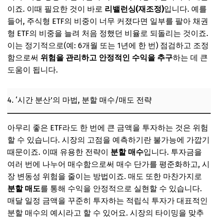
이죠. 이때 필요한 것이 바로
리밸런싱(재조정)
입니다. 예를
들어, 주식형 ETF의 비중이 너무 커졌다면 일부를 팔아 채권
형 ETF의 비중을 늘려 처음 정했던 비율로 되돌리는 것이죠.
이는 정기적으로(예: 6개월 또는 1년에 한 번) 점검하고 조정
함으로써
위험을 관리하고 안정적인 수익을 추구
하는 데 큰
도움이 됩니다.
4. ‘시간 분산’의 마법, 분할 매수/매도 전략
아무리 좋은 ETF라도 한 번에 큰 금액을 투자하는 것은 위험
할 수 있습니다. 시장의 고점을 예측하기란 불가능에 가깝기
때문이죠. 이때 유용한 전략이
분할 매수
입니다. 투자금을
여러 번에 나누어 매수함으로써 매수 단가를 평준화하고, 시
장 변동성 위험을 줄이는 방법이죠. 매도 또한 마찬가지로
분할 매도
를 통해 수익을 안정적으로 실현할 수 있습니다.
매달 일정 금액을 꾸준히 투자하는 적립식 투자가 대표적인
분할 매수의 예시라고 할 수 있어요. 시장의 타이밍을 맞추