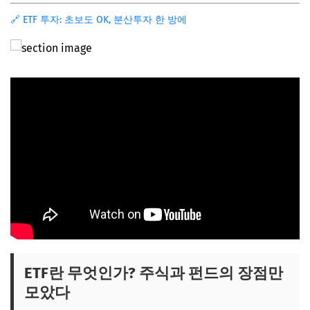
📌 지금 뜨는 꿀정보! 놓치지 마세요
🔗 ETF 투자: 초보도 OK, 분산투자 한 방에
추가할인 코드 WRVE6
내게 맞는 ETF는? 다양한 ETF 종류 파악하기
국내 ETF vs. 해외 ETF
주식형, 채권형, 원자재형 ETF
섹터/테마 ETF 및 인버스/레버리지 ETF
📌 지금 뜨는 꿀정보! 놓치지 마세요
추가할인 코드 WRVE6
ETF 투자의 장점과 주의할 점
ETF 투자의 눈부신 장점들
꼭 알아야 할 주의할 점
ETF란 무엇인가? 주식과 펀드의 장점만
📌 지금 뜨는 꿀정보! 놓치지 마세요
모았다
추가할인 코드 WRVE6