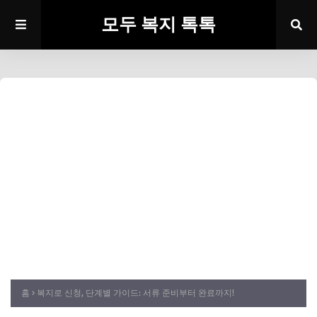
모두 복지 톡톡
홈
복지로 신청, 단계별 가이드: 서류 준비부터 완료까지!