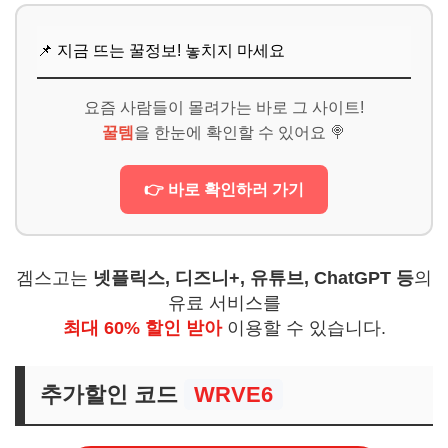
📌 지금 뜨는 꿀정보! 놓치지 마세요
요즘 사람들이 몰려가는 바로 그 사이트!
꿀템
을 한눈에 확인할 수 있어요 🍭
👉 바로 확인하러 가기
겜스고는
넷플릭스, 디즈니+, 유튜브, ChatGPT 등
의
유료 서비스를
최대 60% 할인 받아
이용할 수 있습니다.
추가할인 코드
WRVE6