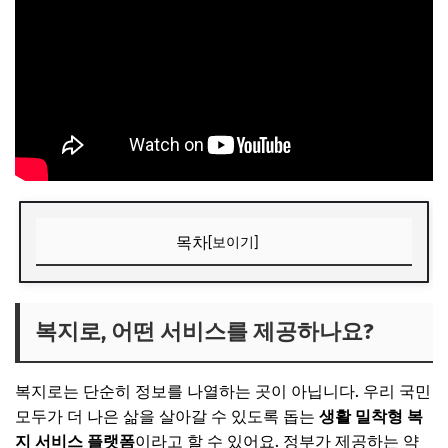
목차
[보이기]
복지로, 어떤 서비스를 제공하나요?
나에게 맞는 서비스는 무엇일까요?
복지로, 어떤 서비스를 제공하나요?
📌 지금 뜨는 꿀정보! 놓치지 마세요
복지로는 단순히 정보를 나열하는 곳이 아닙니다. 우리 국민
추가할인 코드 WRVE6
모두가 더 나은 삶을 살아갈 수 있도록 돕는
생활 밀착형 복
신청 전 필수 확인 사항
지 서비스 플랫폼
이라고 할 수 있어요. 정부가 제공하는 약