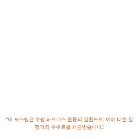
정확하고 신속한 신청을 위한 핵심 팁!
놓치지 말아야 할 최종 확인 사항
📌 지금 뜨는 꿀정보! 놓치지 마세요
추가할인 코드 WRVE6
"이 포스팅은 쿠팡 파트너스 활동의 일환으로, 이에 따른 일
정액의 수수료를 제공받습니다."