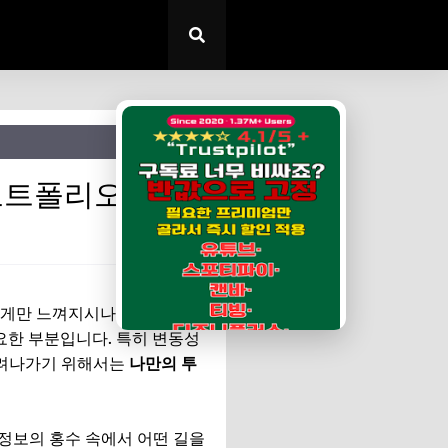
✕
 포트폴리오
렵게만 느껴지시나요? 아니면 왠
요한 부분입니다. 특히 변동성
불려나가기 위해서는
나만의 투
 정보의 홍수 속에서 어떤 길을