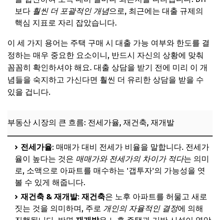
보다
훨씬 더 포괄적인 개념
으로, 최근에는 대출 규제의
핵심 지표로 자리 잡았습니다.
이 세 가지 용어는 주택 구매 시 대출 가능 여부와 한도를 결
정하는 매우 중요한 요소이니, 반드시 자신의 상황에 맞춰
꼼꼼히 확인하셔야 해요. 대출 상담을 받기 전에 미리 이 개
념들을 숙지하고 가신다면 훨씬 더 유리한 상담을 받을 수
있을 겁니다.
부동산 시장의 큰 흐름: 전세가율, 재건축, 재개발
전세가율
: 매매가 대비 전세가 비율을 말합니다. 전세가
율이 높다는 것은
매매가와 전세가의 차이가 적다
는 의미
로, 소액으로 아파트를 매수하는 '갭투자'의 가능성을 엿
볼 수 있게 해줍니다.
재건축 & 재개발
:
재건축
은 노후 아파트를 허물고 새로
짓는 것을 의미하며, 주로
개인의 자율적인 결정
에 의해