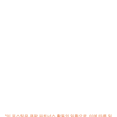
"이 포스팅은 쿠팡 파트너스 활동의 일환으로, 이에 따른 일