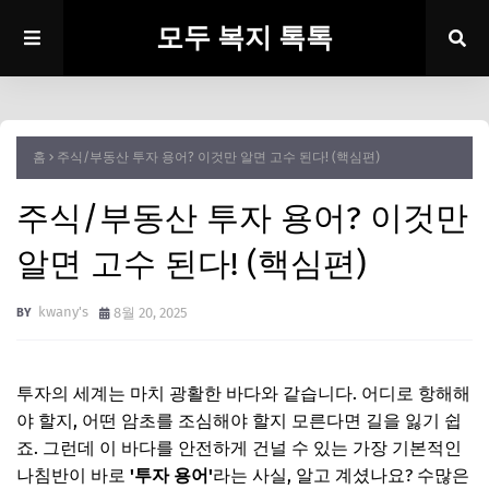
모두 복지 톡톡
홈
주식/부동산 투자 용어? 이것만 알면 고수 된다! (핵심편)
주식/부동산 투자 용어? 이것만
알면 고수 된다! (핵심편)
kwany's
8월 20, 2025
투자의 세계는 마치 광활한 바다와 같습니다. 어디로 항해해
야 할지, 어떤 암초를 조심해야 할지 모른다면 길을 잃기 쉽
죠. 그런데 이 바다를 안전하게 건널 수 있는 가장 기본적인
나침반이 바로
'투자 용어'
라는 사실, 알고 계셨나요? 수많은