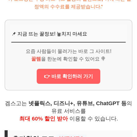
정액의 수수료를 제공받습니다."
📌 지금 뜨는 꿀정보! 놓치지 마세요
요즘 사람들이 몰려가는 바로 그 사이트!
꿀템
을 한눈에 확인할 수 있어요 🍭
👉 바로 확인하러 가기
겜스고는
넷플릭스, 디즈니+, 유튜브, ChatGPT 등
의
유료 서비스를
최대 60% 할인 받아
이용할 수 있습니다.