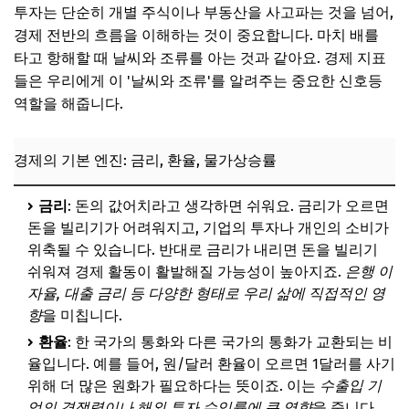
투자는 단순히 개별 주식이나 부동산을 사고파는 것을 넘어,
경제 전반의 흐름을 이해하는 것이 중요합니다. 마치 배를
타고 항해할 때 날씨와 조류를 아는 것과 같아요. 경제 지표
들은 우리에게 이 '날씨와 조류'를 알려주는 중요한 신호등
역할을 해줍니다.
경제의 기본 엔진: 금리, 환율, 물가상승률
금리
: 돈의 값어치라고 생각하면 쉬워요. 금리가 오르면
돈을 빌리기가 어려워지고, 기업의 투자나 개인의 소비가
위축될 수 있습니다. 반대로 금리가 내리면 돈을 빌리기
쉬워져 경제 활동이 활발해질 가능성이 높아지죠.
은행 이
자율, 대출 금리 등 다양한 형태로 우리 삶에 직접적인 영
향
을 미칩니다.
환율
: 한 국가의 통화와 다른 국가의 통화가 교환되는 비
율입니다. 예를 들어, 원/달러 환율이 오르면 1달러를 사기
위해 더 많은 원화가 필요하다는 뜻이죠. 이는
수출입 기
업의 경쟁력이나 해외 투자 수익률에 큰 영향
을 줍니다.