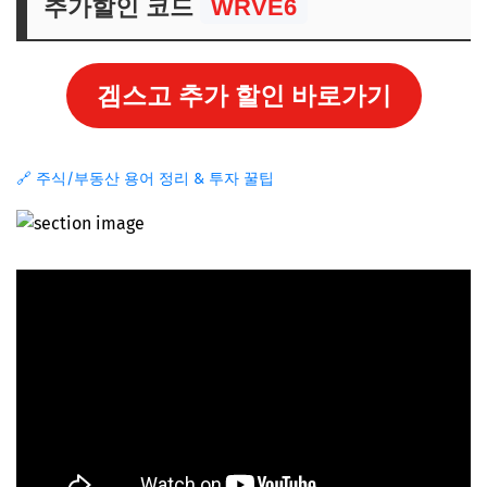
추가할인 코드
WRVE6
겜스고 추가 할인 바로가기
🔗 주식/부동산 용어 정리 & 투자 꿀팁