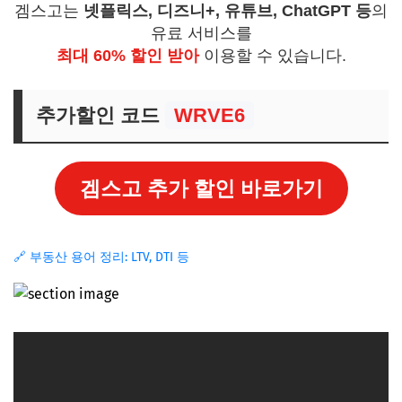
겜스고는
넷플릭스, 디즈니+, 유튜브, ChatGPT 등
의
유료 서비스를
최대 60% 할인 받아
이용할 수 있습니다.
추가할인 코드
WRVE6
겜스고 추가 할인 바로가기
🔗 부동산 용어 정리: LTV, DTI 등