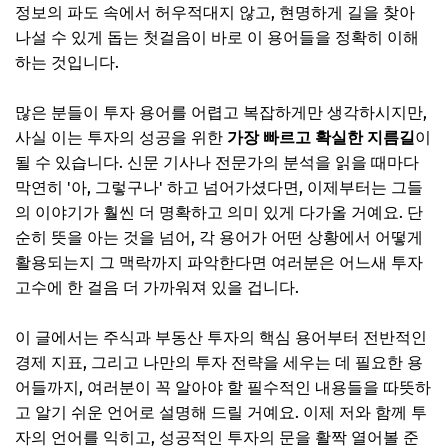
정보의 파도 속에서 허우적대지 않고, 현명하게 길을 찾아
나설 수 있게 돕는 첫걸음이 바로 이 용어들을 정확히 이해
하는 것입니다.
많은 분들이 투자 용어를 어렵고 복잡하게만 생각하시지만,
사실 이는 투자의 성공을 위한
가장 빠르고 확실한 지름길
이
될 수 있습니다. 신문 기사나 전문가의 분석을 읽을 때마다
막연히 '아, 그렇구나' 하고 넘어가셨다면, 이제부터는 그들
의 이야기가 훨씬 더 명확하고 의미 있게 다가올 거예요. 단
순히 뜻을 아는 것을 넘어, 각 용어가 어떤 상황에서 어떻게
활용되는지 그 맥락까지 파악한다면 여러분은 어느새 투자
고수에 한 걸음 더 가까워져 있을 겁니다.
이 글에서는 주식과 부동산 투자의 핵심 용어부터 전반적인
경제 지표, 그리고 나만의 투자 전략을 세우는 데 필요한 용
어들까지, 여러분이 꼭 알아야 할 필수적인 내용들을 따뜻하
고 알기 쉬운 언어로 설명해 드릴 거예요. 이제 저와 함께 투
자의 언어를 익히고, 성공적인 투자의 문을 활짝 열어볼 준