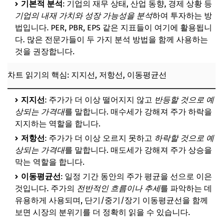
기본적 분석
: 기업의 재무 상태, 산업 동향, 경제 상황 등
기업의 내재 가치와 성장 가능성을 분석
하여 투자하는 방
법입니다. PER, PBR, EPS 같은 지표들이 여기에 활용됩니
다. 많은 전문가들이 두 가지 분석 방법을 함께 사용하는
것을 권장합니다.
차트 읽기의 핵심: 지지선, 저항선, 이동평균선
지지선
: 주가가 더 이상 떨어지지 않고
반등할 것으로 예
상되는 가격대
를 말합니다. 매수세가 강해져 주가 하락을
지지하는 역할을 합니다.
저항선
: 주가가 더 이상 오르지 못하고
하락할 것으로 예
상되는 가격대
를 말합니다. 매도세가 강해져 주가 상승을
막는 역할을 합니다.
이동평균선
: 일정 기간 동안의 주가 평균을 선으로 이은
것입니다. 주가의
전반적인 흐름이나 추세
를 파악하는 데
유용하게 사용되며, 단기/중기/장기 이동평균선을 함께
보면 시장의 분위기를 더 정확히 읽을 수 있습니다.