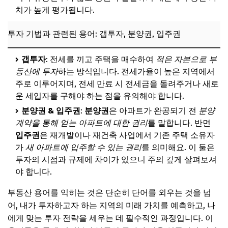
치가 높게 평가됩니다.
투자 기법과 관련된 용어: 갭투자, 분양권, 입주권
갭투자
: 전세를 끼고 주택을 매수하여
적은 자본으로 부
동산에 투자
하는 방식입니다. 전세가율이 높은 지역에서
주로 이루어지며, 전세 만료 시 전세금을 돌려주거나 새로
운 세입자를 구해야 하는 점을 유의해야 합니다.
분양권 & 입주권
:
분양권
은 아파트가 완공되기 전
분양
계약을 통해 얻는 아파트에 대한 권리
를 말합니다. 반면
입주권
은 재개발이나 재건축 사업에서 기존 주택 소유자
가
새 아파트에 입주할 수 있는 권리
를 의미해요. 이 둘은
투자의 시점과 규제에 차이가 있으니 주의 깊게 살펴보셔
야 합니다.
부동산 용어를 익히는 것은 단순히 단어를 외우는 것을 넘
어, 내가 투자하고자 하는 지역의 미래 가치를 예측하고, 나
에게 맞는 투자 전략을 세우는 데 필수적인 과정입니다. 이