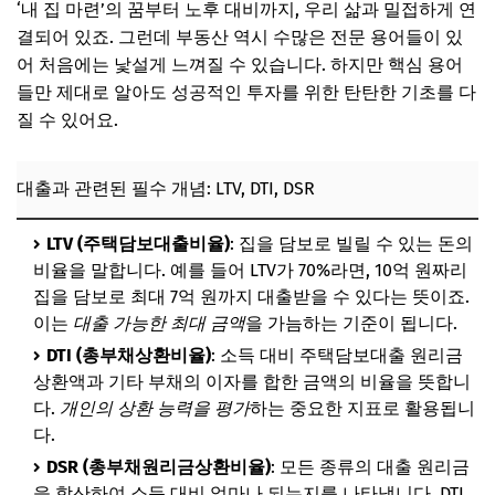
‘내 집 마련’의 꿈부터 노후 대비까지, 우리 삶과 밀접하게 연
결되어 있죠. 그런데 부동산 역시 수많은 전문 용어들이 있
어 처음에는 낯설게 느껴질 수 있습니다. 하지만 핵심 용어
들만 제대로 알아도 성공적인 투자를 위한 탄탄한 기초를 다
질 수 있어요.
대출과 관련된 필수 개념: LTV, DTI, DSR
LTV (주택담보대출비율)
: 집을 담보로 빌릴 수 있는 돈의
비율을 말합니다. 예를 들어 LTV가 70%라면, 10억 원짜리
집을 담보로 최대 7억 원까지 대출받을 수 있다는 뜻이죠.
이는
대출 가능한 최대 금액
을 가늠하는 기준이 됩니다.
DTI (총부채상환비율)
: 소득 대비 주택담보대출 원리금
상환액과 기타 부채의 이자를 합한 금액의 비율을 뜻합니
다.
개인의 상환 능력을 평가
하는 중요한 지표로 활용됩니
다.
DSR (총부채원리금상환비율)
: 모든 종류의 대출 원리금
을 합산하여 소득 대비 얼마나 되는지를 나타냅니다. DTI