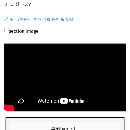
비 되셨나요?
🔗 주식/부동산 투자 기초 용어 & 꿀팁
목차
[보이기]