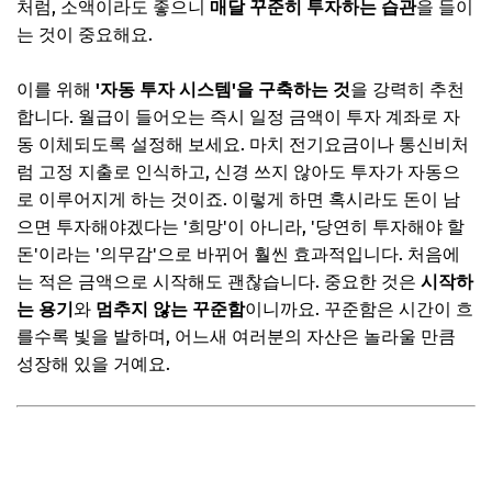
처럼, 소액이라도 좋으니
매달 꾸준히 투자하는 습관
을 들이
는 것이 중요해요.
이를 위해
'자동 투자 시스템'을 구축하는 것
을 강력히 추천
합니다. 월급이 들어오는 즉시 일정 금액이 투자 계좌로 자
동 이체되도록 설정해 보세요. 마치 전기요금이나 통신비처
럼 고정 지출로 인식하고, 신경 쓰지 않아도 투자가 자동으
로 이루어지게 하는 것이죠. 이렇게 하면 혹시라도 돈이 남
으면 투자해야겠다는 '희망'이 아니라, '당연히 투자해야 할
돈'이라는 '의무감'으로 바뀌어 훨씬 효과적입니다. 처음에
는 적은 금액으로 시작해도 괜찮습니다. 중요한 것은
시작하
는 용기
와
멈추지 않는 꾸준함
이니까요. 꾸준함은 시간이 흐
를수록 빛을 발하며, 어느새 여러분의 자산은 놀라울 만큼
성장해 있을 거예요.