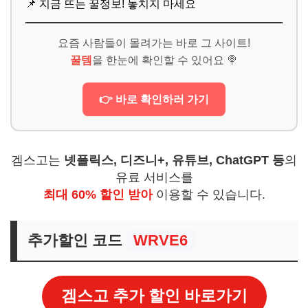
📌 지금 뜨는 꿀정보! 놓치지 마세요
요즘 사람들이 몰려가는 바로 그 사이트!
꿀템
을 한눈에 확인할 수 있어요 🍭
👉 바로 확인하러 가기
겜스고는
넷플릭스, 디즈니+, 유튜브, ChatGPT 등
의
유료 서비스를
최대 60% 할인 받아
이용할 수 있습니다.
추가할인 코드
WRVE6
겜스고 추가 할인 바로가기