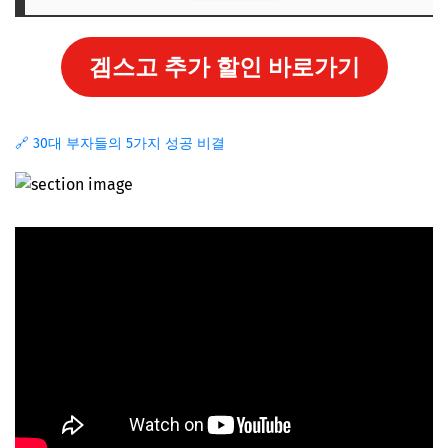
겜스고 추가 할인 바로가기
🔗 30대 부자들의 5가지 성공 비결