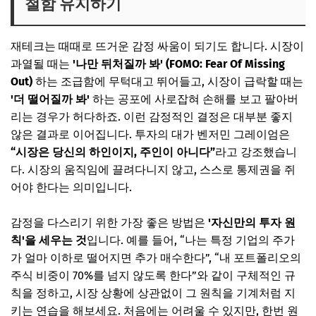
철함 유지하기
재테크는 때때로 뜨거운 감정 싸움이 되기도 합니다. 시장이
과열될 때는
'나만 뒤처질까 봐' (FOMO: Fear Of Missing
Out)
하는 조급함에 무턱대고 뛰어들고, 시장이 급락할 때는
'더 떨어질까 봐'
하는 공포에 사로잡혀 손해를 보고 팔아버
리는 경우가 허다하죠. 이런 감정적인 결정은 대부분 좋지
않은 결과로 이어집니다. 투자의 대가 벤저민 그레이엄은
“시장은 당신의 하인이지, 주인이 아니다”
라고 강조했습니
다. 시장의 움직임에 끌려다니지 않고, 스스로 통제권을 쥐
어야 한다는 의미입니다.
감정을 다스리기 위한 가장 좋은 방법은
'자신만의 투자 원
칙'을 세우는 것
입니다. 예를 들어, “나는 특정 기업의 주가
가 얼마 이하로 떨어지면 추가 매수한다”, “내 포트폴리오의
주식 비중이 70%를 넘지 않도록 한다”와 같이 구체적인 규
칙을 정하고, 시장 상황에 상관없이 그 원칙을 기계처럼 지
키는 연습을 해보세요. 처음에는 어려울 수 있지만, 한번 원