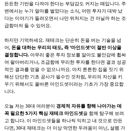
든든한 기반을 다져야 한다는 부담감도 커지는 때입니다. 주
변에서는 누가 얼마를 벌었다는 소식, 어떤 투자가 대박 났
다는 이야기가 들려오면서 나만 뒤처지는 건 아닐까 하는 조
급함마저 들 수 있어요.
하지만 기억하세요. 재테크는 단순히 돈을 버는 기술을 넘
어,
돈을 대하는 우리의 태도, 즉 '마인드셋'이 절반 이상을
결정합니다.
아무리 좋은 투자 정보를 알아도 불안감에 휩싸
여 팔아버리거나, 조급함에 무리한 투자를 한다면 결코 성공
적인 결과를 얻을 수 없으니까요. 마치 튼튼한 집을 짓기 위
해선 단단한 기초 공사가 필수인 것처럼, 우리의 자산을 키
우기 위해서도 올바른 마인드셋이라는 기초가 가장 중요합
니다.
오늘 저는 30대 여러분이
경제적 자유를 향해 나아가는 데
꼭 필요한 5가지 핵심 재테크 마인드셋
을 함께 탐구해 보려
고 합니다. 이 마인드셋들을 하나씩 익히고 내 것으로 만든
다면, 30대 재테크는 더 이상 막연한 두려움이 아닌, 설렘 가