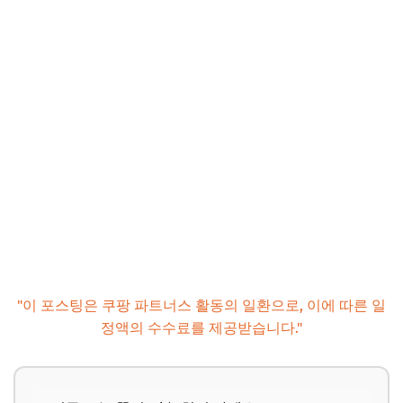
마무리 및 팁: 성공적인 30대 재테크를 위한 마지막 조언
📌 지금 뜨는 꿀정보! 놓치지 마세요
추가할인 코드 WRVE6
"이 포스팅은 쿠팡 파트너스 활동의 일환으로, 이에 따른 일
정액의 수수료를 제공받습니다."