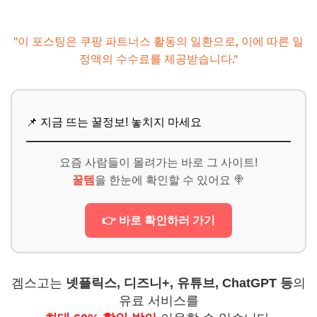
"이 포스팅은 쿠팡 파트너스 활동의 일환으로, 이에 따른 일
정액의 수수료를 제공받습니다."
📌 지금 뜨는 꿀정보! 놓치지 마세요
요즘 사람들이 몰려가는 바로 그 사이트!
꿀템
을 한눈에 확인할 수 있어요 🍭
👉 바로 확인하러 가기
겜스고는
넷플릭스, 디즈니+, 유튜브, ChatGPT 등
의
유료 서비스를