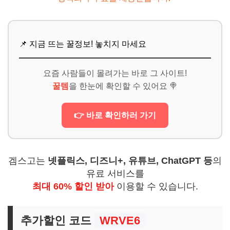
📌 지금 뜨는 꿀정보! 놓치지 마세요
요즘 사람들이 몰려가는 바로 그 사이트!
꿀템
을 한눈에 확인할 수 있어요 🍭
👉 바로 확인하러 가기
겜스고는
넷플릭스, 디즈니+, 유튜브, ChatGPT 등
의
유료 서비스를
최대 60% 할인 받아
이용할 수 있습니다.
추가할인 코드
WRVE6