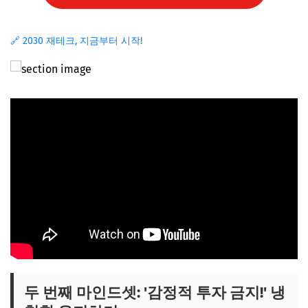
🔗 2030 재테크, 지금부터 시작!
두 번째 마인드셋: '감정적 투자 금지!' 냉