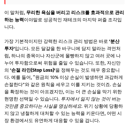
이 말처럼,
무리한 욕심을 버리고 리스크를 효과적으로 관리
하는 능력
이야말로 성공적인 재테크의 마지막 퍼즐 조각입
니다.
가장 기본적이지만 강력한 리스크 관리 방법은 바로
'분산
투자'
입니다. 모든 달걀을 한 바구니에 담지 말라는 격언처
럼, 하나의 종목이나 자산군에 몰빵하지 않고 여러 곳에 나
누어 투자함으로써 위험을 줄일 수 있습니다. 또한, 자신만
의
'손절 라인(Stop Loss)'
을 정해두는 것도 매우 중요합니
다. 예를 들어, “원금의 10% 이상 손실이 발생하면 과감하게
손절한다”와 같은 원칙을 세우고 이를 지키는 것이죠. 손실
을 확정하는 것이 아프겠지만, 이는 더 큰 손실을 막기 위한
현명한 선택일 수 있습니다.
투자에서 잃지 않는 것이 버는
것만큼 중요하다는 사실을 명심하세요.
위기 상황에 당황하
지 않고 냉철하게 대처할 수 있는 능력을 키운다면, 어떤 시
장 환경에서도 유연하게 대응할 수 있을 겁니다.