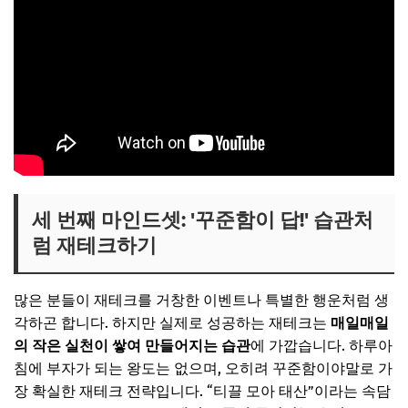
세 번째 마인드셋: '꾸준함이 답!' 습관처
럼 재테크하기
많은 분들이 재테크를 거창한 이벤트나 특별한 행운처럼 생
각하곤 합니다. 하지만 실제로 성공하는 재테크는
매일매일
의 작은 실천이 쌓여 만들어지는 습관
에 가깝습니다. 하루아
침에 부자가 되는 왕도는 없으며, 오히려 꾸준함이야말로 가
장 확실한 재테크 전략입니다. “티끌 모아 태산”이라는 속담