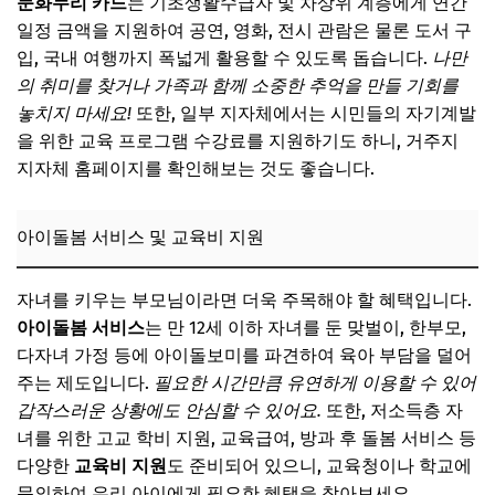
문화누리 카드
는 기초생활수급자 및 차상위 계층에게 연간
일정 금액을 지원하여 공연, 영화, 전시 관람은 물론 도서 구
입, 국내 여행까지 폭넓게 활용할 수 있도록 돕습니다.
나만
의 취미를 찾거나 가족과 함께 소중한 추억을 만들 기회를
놓치지 마세요!
또한, 일부 지자체에서는 시민들의 자기계발
을 위한 교육 프로그램 수강료를 지원하기도 하니, 거주지
지자체 홈페이지를 확인해보는 것도 좋습니다.
아이돌봄 서비스 및 교육비 지원
자녀를 키우는 부모님이라면 더욱 주목해야 할 혜택입니다.
아이돌봄 서비스
는 만 12세 이하 자녀를 둔 맞벌이, 한부모,
다자녀 가정 등에 아이돌보미를 파견하여 육아 부담을 덜어
주는 제도입니다.
필요한 시간만큼 유연하게 이용할 수 있어
갑작스러운 상황에도 안심할 수 있어요.
또한, 저소득층 자
녀를 위한 고교 학비 지원, 교육급여, 방과 후 돌봄 서비스 등
다양한
교육비 지원
도 준비되어 있으니, 교육청이나 학교에
문의하여 우리 아이에게 필요한 혜택을 찾아보세요.