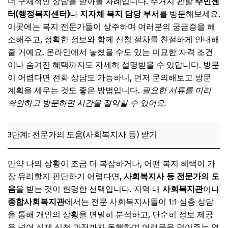
더 구체적인 상담을 받아볼 차례입니다. 주거지 관할
주민센
터(행정복지센터)
나
지자체 복지 담당 부서
를 방문해보세요.
이곳에는 복지 전문가들이 상주하며 여러분의 궁금증을 해
소해주고, 정확한 정보와 함께 신청 절차를 친절하게 안내해
줄 거예요. 온라인에서 놓쳤을 수도 있는 미묘한 자격 조건
이나 숨겨진 혜택까지도 자세히 설명받을 수 있답니다. 방문
이 어렵다면 전화 상담도 가능하니, 먼저 문의해보고 방문
계획을 세우는 것도 좋은 방법입니다.
필요한 서류를 미리
확인하고 방문하면 시간을 절약할 수 있어요.
3단계: 전문가의 도움(사회복지사 등) 받기
만약 나의 상황이 조금 더 복잡하거나, 어떤 복지 혜택이 가
장 유리할지 판단하기 어렵다면,
사회복지사 등 전문가의 도
움
을 받는 것이 현명한 선택입니다. 지역 내
사회복지관
이나
종합사회복지관
에서는 전문 사회복지사들이 1:1 심층 상담
을 통해 개인의 상황을 면밀히 분석하고, 단순히 정보 제공
을 넘어 실제 신청 과정까지 동행하며 어려움을 덜어주는 역