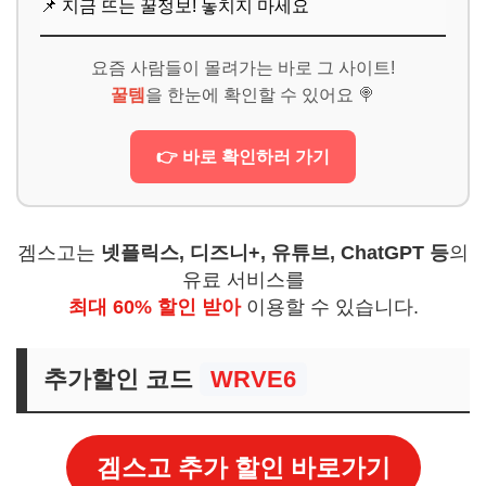
📌 지금 뜨는 꿀정보! 놓치지 마세요
요즘 사람들이 몰려가는 바로 그 사이트!
꿀템
을 한눈에 확인할 수 있어요 🍭
👉 바로 확인하러 가기
겜스고는
넷플릭스, 디즈니+, 유튜브, ChatGPT 등
의
유료 서비스를
최대 60% 할인 받아
이용할 수 있습니다.
추가할인 코드
WRVE6
겜스고 추가 할인 바로가기