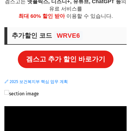
겜스고는
넷플릭스, 디즈니+, 유튜브, ChatGPT 등
의
유료 서비스를
최대 60% 할인 받아
이용할 수 있습니다.
추가할인 코드
WRVE6
겜스고 추가 할인 바로가기
🔗 2025 보건복지부 핵심 업무 계획