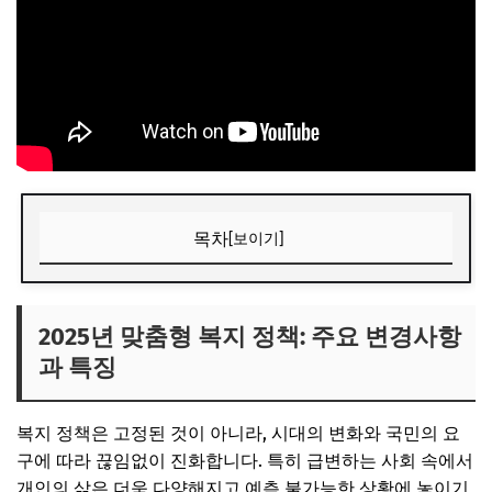
목차
[보이기]
2025년 맞춤형 복지 정책: 주요 변경사항과 특징
📌 지금 뜨는 꿀정보! 놓치지 마세요
2025년 맞춤형 복지 정책: 주요 변경사항
과 특징
추가할인 코드 WRVE6
내 상황에 최적화된 복지, 3단계로 찾아보기
복지 정책은 고정된 것이 아니라, 시대의 변화와 국민의 요
1단계: 온라인 자가진단 활용하기 (복지로)
구에 따라 끊임없이 진화합니다. 특히 급변하는 사회 속에서
2단계: 지자체 복지 상담 및 방문 신청하기
개인의 삶은 더욱 다양해지고 예측 불가능한 상황에 놓이기