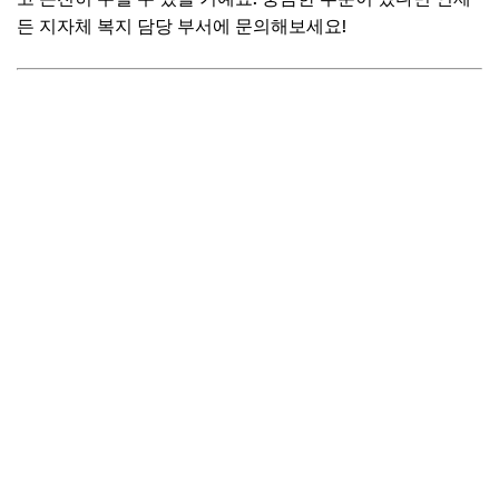
중복 수혜 가능 여부 및 제한 사항 파악
든 지자체 복지 담당 부서에 문의해보세요!
잘못된 정보에 현혹되지 않는 법
📌 지금 뜨는 꿀정보! 놓치지 마세요
추가할인 코드 WRVE6
자주 묻는 질문
Q. 복지 정책 신청은 어디서 할 수 있나요?
Q. 어떤 서류가 반드시 필요한가요?
Q. 신청 후 처리 기간은 얼마나 걸리나요?
Q. 제가 받을 수 있는 혜택을 어떻게 확인하나요?
Q. 궁금한 점이 있을 때 어디에 문의해야 하나요?
📌 지금 뜨는 꿀정보! 놓치지 마세요
추가할인 코드 WRVE6
마무리 및 팁: 똑똑한 복지 생활을 위한 최종 가이드