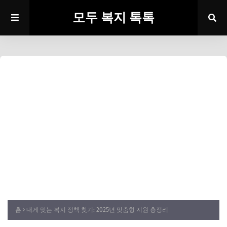
모두 복지 톡톡
홈
내게 맞는 복지 정책 찾기: 2025년 맞춤형 지원 총정리