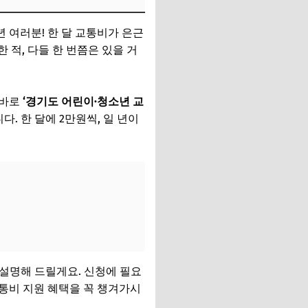
 여러분! 한 달 교통비가 은근
 적, 다들 한 번쯤은 있을 거
 바로
‘경기도 어린이·청소년 교
. 한 달에 2만원씩, 일 년이
 설명해 드릴게요. 신청에 필요
통비 지원 혜택을 꼭 챙겨가시