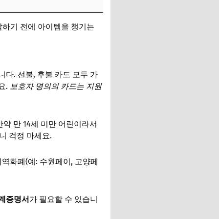
작하기 전에 아이템을 챙기는
다. 선불, 후불 카드 모두 가
요.
보호자 명의의 카드는 지원
만약 만 14세 미만 어린이라서
니 걱정 마세요.
지역화폐(예: 수원페이, 고양페
관계증명서
가 필요할 수 있습니