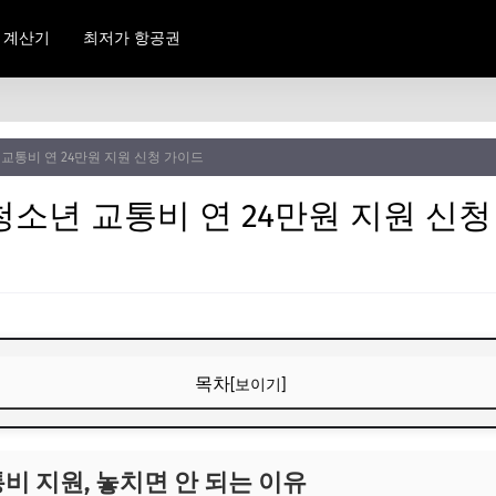
 계산기
최저가 항공권
교통비 연 24만원 지원 신청 가이드
청소년 교통비 연 24만원 지원 신청
목차
[보이기]
통비 지원, 놓치면 안 되는 이유
통비 지원, 놓치면 안 되는 이유
수 있나요? 지원 대상 및 내용