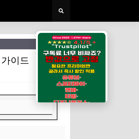
✕
 가이드