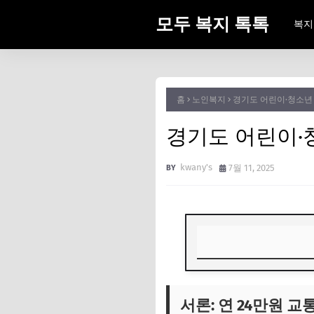
모두 복지 톡톡
복지
홈
노인복지
경기도 어린이·청소년 
경기도 어린이·
kwany's
7월 11, 2025
서론: 연 24만원 교
서론: 연 24만원 교
누가, 얼마나 받을 