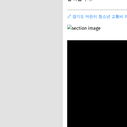
Q. 다른 지역으로 
Q. 교통카드를 분
🔗 경기도 어린이 청소년 교통비 
마무리: 잊지 말고
교통비 지원, 이것만