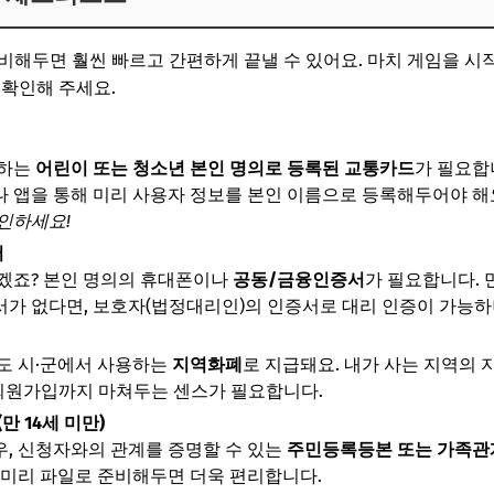
비해두면 훨씬 빠르고 간편하게 끝낼 수 있어요. 마치 게임을 시
 확인해 주세요.
청하는
어린이 또는 청소년 본인 명의로 등록된 교통카드
가 필요합니
 앱을 통해 미리 사용자 정보를 본인 이름으로 등록해두어야 해
인하세요!
서
야겠죠? 본인 명의의 휴대폰이나
공동/금융인증서
가 필요합니다. 
가 없다면, 보호자(법정대리인)의 인증서로 대리 인증이 가능하
도 시·군에서 사용하는
지역화폐
로 지급돼요. 내가 사는 지역의 
 회원가입까지 마쳐두는 센스가 필요합니다.
(만 14세 미만)
, 신청자와의 관계를 증명할 수 있는
주민등록등본 또는 가족
 미리 파일로 준비해두면 더욱 편리합니다.