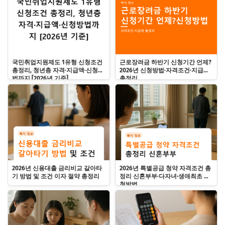
국민취업지원제도 1유형 신청조건
근로장려금 하반기 신청기간 언제?
총정리, 청년층 자격·지급액·신청방
2026년 신청방법·자격조건·지급액
법까지 [2026년 기준]
총정리
2026년 신용대출 금리비교 갈아타
2026년 특별공급 청약 자격조건 총
기 방법 및 조건 이자 절약 총정리
정리 신혼부부·다자녀·생애최초 신
청방법