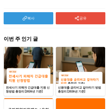
복사
공유
이번 주 인기 글
전세사기 피해자 긴급대출 지원 신
신용대출 금리비교 갈아타기 방법
청방법 총정리 [2026년 기준]
총정리 [2026년 기준]