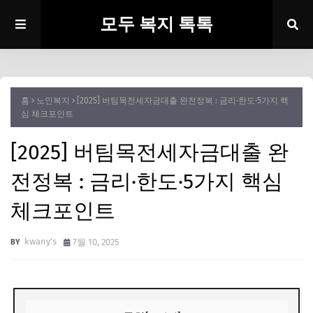
모두 복지 톡톡
홈
노인복지
[2025] 버팀목전세자금대출 완전정복 : 금리·한도·5가지 핵
심 체크포인트
[2025] 버팀목전세자금대출 완
전정복 : 금리·한도·5가지 핵심
체크포인트
kwany's
7월 10, 2025