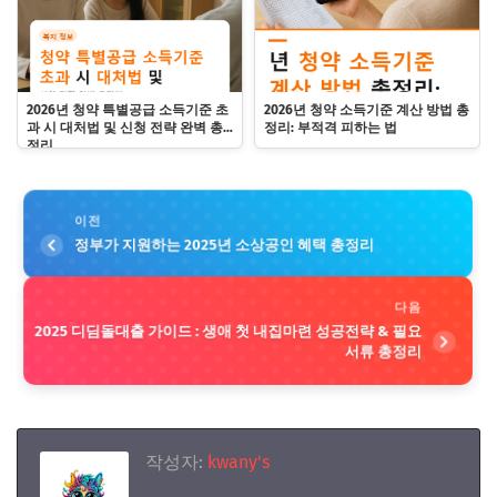
2026년 청약 특별공급 소득기준 초
2026년 청약 소득기준 계산 방법 총
과 시 대처법 및 신청 전략 완벽 총
정리: 부적격 피하는 법
정리
이전
정부가 지원하는 2025년 소상공인 혜택 총정리
다음
2025 디딤돌대출 가이드 : 생애 첫 내집마련 성공전략 & 필요
서류 총정리
작성자:
kwany's