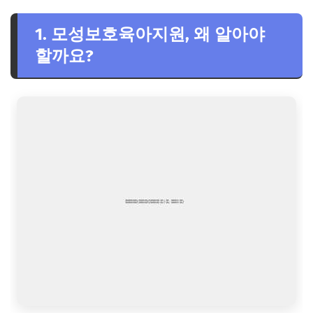
2. 출산전후휴가 급여: 엄마의 건강 회복을 위한 첫걸음
1. 모성보호육아지원, 왜 알아야
출산전후휴가 급여, 누가 받을 수 있나요?
할까요?
출산전후휴가 급여, 얼마나 받을 수 있나요?
3. 유산 및 사산 휴가 급여: 슬픔을 위로하고 회복을 돕는 제
도
유산 및 사산 휴가 급여, 얼마나 받을 수 있나요?
유산 및 사산 휴가 급여, 신청 시 주의사항은 무엇인가요?
4. 육아휴직 급여: 아이와 함께 성장하는 소중한 시간
육아휴직 급여, 누가 받을 수 있나요?
육아휴직 급여, 얼마나 받을 수 있나요?
5. 모성보호육아지원, 신청 절차는 어떻게 되나요?
출산전후휴가 급여 신청 절차
육아휴직 급여 신청 절차
6. 놓치지 마세요! 모성보호육아지원 꿀팁 & 주의사항