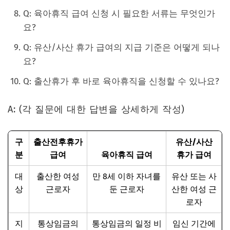
Q: 육아휴직 급여 신청 시 필요한 서류는 무엇인가
요?
Q: 유산/사산 휴가 급여의 지급 기준은 어떻게 되나
요?
Q: 출산휴가 후 바로 육아휴직을 신청할 수 있나요?
A: (각 질문에 대한 답변을 상세하게 작성)
구
출산전후휴가
유산/사산
분
급여
육아휴직 급여
휴가 급여
대
출산한 여성
만 8세 이하 자녀를
유산 또는 사
상
근로자
둔 근로자
산한 여성 근
로자
지
통상임금의
통상임금의 일정 비
임신 기간에