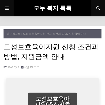
모두 복지 톡톡
홈
복지로
모성보호육아지원 신청 조건과 방법, 지원금액 안내
모성보호육아지원 신청 조건과
방법, 지원금액 안내
kwany's
6월 19, 2025
모성보호육아
지원(출산전후