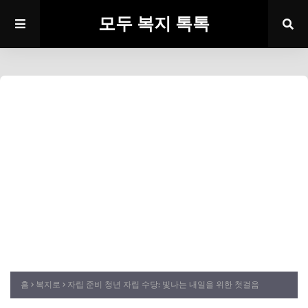
모두 복지 톡톡
홈
복지로
자립 준비 청년 자립 수당: 빛나는 내일을 위한 첫걸음