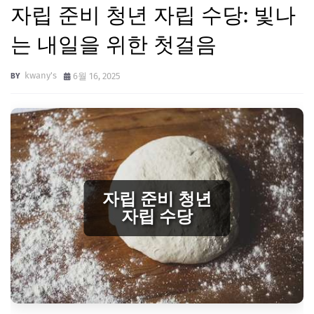
자립 준비 청년 자립 수당: 빛나
는 내일을 위한 첫걸음
kwany's
6월 16, 2025
자립 준비 청년
자립 수당