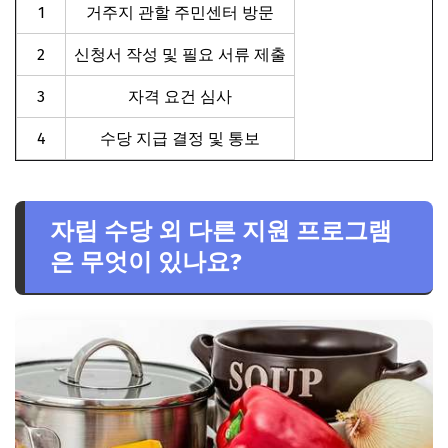
1
거주지 관할 주민센터 방문
2
신청서 작성 및 필요 서류 제출
3
자격 요건 심사
4
수당 지급 결정 및 통보
자립 수당 외 다른 지원 프로그램
은 무엇이 있나요?