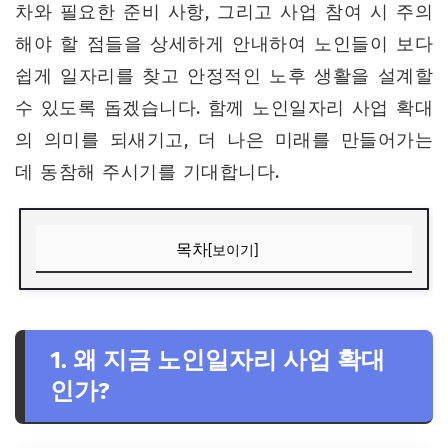
차와 필요한 준비 사항, 그리고 사업 참여 시 주의
해야 할 점들을 상세하게 안내하여 노인들이 보다
쉽게 일자리를 찾고 안정적인 노후 생활을 설계할
수 있도록 돕겠습니다. 함께 노인일자리 사업 확대
의 의미를 되새기고, 더 나은 미래를 만들어가는
데 동참해 주시기를 기대합니다.
목차
[보이기]
1. 왜 지금 노인일자리 사업 확대인가?
2. 노인일자리 사업, 무엇이 달라졌나?
1. 왜 지금 노인일자리 사업 확대
3. 성공적인 노인일자리 사업 사례 분석
인가?
4. 노인일자리 사업 참여 방법 A to Z
5. 노인일자리 사업, 이것만은 꼭 알아두세요!