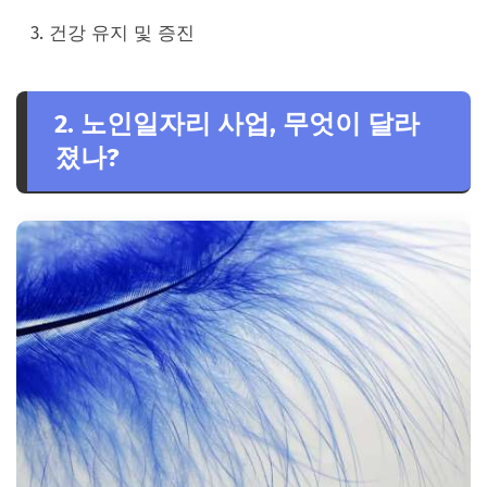
건강 유지 및 증진
2. 노인일자리 사업, 무엇이 달라
졌나?