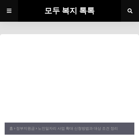
모두 복지 톡톡
홈
정부지원금
노인일자리 사업 확대 신청방법과 대상 조건 정리