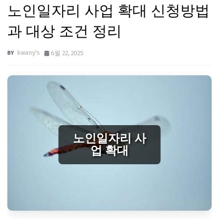
노인일자리 사업 확대 신청방법
과 대상 조건 정리
kwany's
6월 22, 2025
노인일자리 사
업 확대