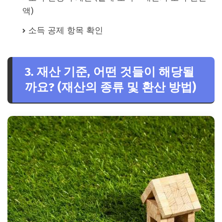
액)
소득 공제 항목 확인
3. 재산 기준, 어떤 것들이 해당될
까요? (재산의 종류 및 환산 방법)