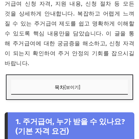
거급여 신청 자격, 지원 내용, 신청 절차 등 모든
것을 상세하게 안내합니다. 복잡하고 어렵게 느껴
질 수 있는 주거급여 제도를 쉽고 명확하게 이해할
수 있도록 핵심 내용만을 담았습니다. 이 글을 통
해 주거급여에 대한 궁금증을 해소하고, 신청 자격
이 되는지 확인하여 주거 안정의 기회를 잡으시길
바랍니다.
목차
[보이기]
1. 주거급여, 누가 받을 수 있나요? (기본 자격 요건)
2. 소득 기준, 얼마나 되어야 할까요? (2024년 기준 중위소득)
1. 주거급여, 누가 받을 수 있나요?
3. 재산 기준, 어떤 것들이 해당될까요? (재산의 종류 및 환산
방법)
(기본 자격 요건)